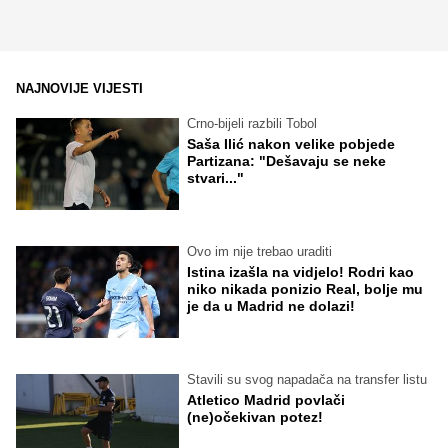
NAJNOVIJE VIJESTI
Crno-bijeli razbili Tobol
Saša Ilić nakon velike pobjede
Partizana: "Dešavaju se neke
stvari..."
Ovo im nije trebao uraditi
Istina izašla na vidjelo! Rodri kao
niko nikada ponizio Real, bolje mu
je da u Madrid ne dolazi!
Stavili su svog napadača na transfer listu
Atletico Madrid povlači
(ne)očekivan potez!