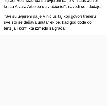
"Igrači Real Madrida su uvjereni da je Vinicius Junior
krtica Alvara Arbeloe u svlačionici", navodi se i dodaje:
"Svi su uvjereni da je Vinicius taj koji govori treneru
sve što se dešava unutar ekipe, kad god dođe do
tenzija i konflikta između saigrača."