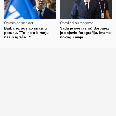
Oglasio se selektor
Obavljeni su razgovori
Barbarez poslao snažnu
Sada je sve jasno: Barbarez
poruku: "Toliko o biranju
je objavio fotografiju, imamo
naših igrača..."
novog Zmaja