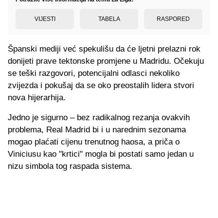
VIJESTI
TABELA
RASPORED
Španski mediji već spekulišu da će ljetni prelazni rok
donijeti prave tektonske promjene u Madridu. Očekuju
se teški razgovori, potencijalni odlasci nekoliko
zvijezda i pokušaj da se oko preostalih lidera stvori
nova hijerarhija.
Jedno je sigurno – bez radikalnog rezanja ovakvih
problema, Real Madrid bi i u narednim sezonama
mogao plaćati cijenu trenutnog haosa, a priča o
Viniciusu kao "krtici" mogla bi postati samo jedan u
nizu simbola tog raspada sistema.