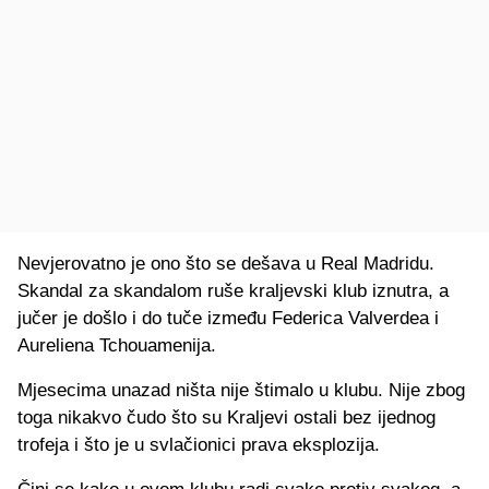
Nevjerovatno je ono što se dešava u Real Madridu.
Skandal za skandalom ruše kraljevski klub iznutra, a
jučer je došlo i do tuče između Federica Valverdea i
Aureliena Tchouamenija.
Mjesecima unazad ništa nije štimalo u klubu. Nije zbog
toga nikakvo čudo što su Kraljevi ostali bez ijednog
trofeja i što je u svlačionici prava eksplozija.