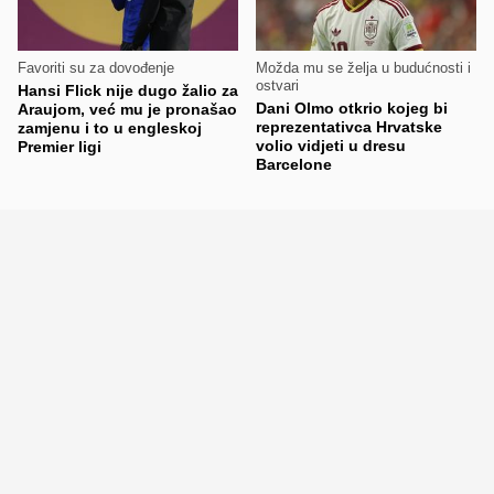
Favoriti su za dovođenje
Možda mu se želja u budućnosti i
ostvari
Hansi Flick nije dugo žalio za
Dani Olmo otkrio kojeg bi
Araujom, već mu je pronašao
reprezentativca Hrvatske
zamjenu i to u engleskoj
volio vidjeti u dresu
Premier ligi
Barcelone