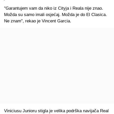
"Garantujem vam da niko iz Cityja i Reala nije znao.
Možda su samo imali osjećaj. Možda je do El Clasica.
Ne znam", rekao je Vincent Garcia.
Viniciusu Junioru stigla je velika podrška navijača Real