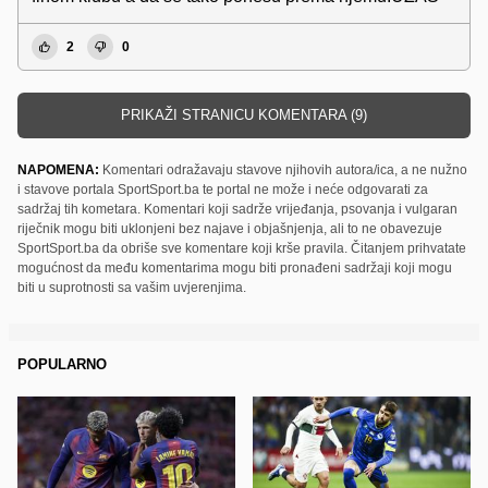
2
0
PRIKAŽI STRANICU KOMENTARA (9)
NAPOMENA:
Komentari odražavaju stavove njihovih autora/ica, a ne nužno
i stavove portala SportSport.ba te portal ne može i neće odgovarati za
sadržaj tih kometara. Komentari koji sadrže vrijeđanja, psovanja i vulgaran
riječnik mogu biti uklonjeni bez najave i objašnjenja, ali to ne obavezuje
SportSport.ba da obriše sve komentare koji krše pravila. Čitanjem prihvatate
mogućnost da među komentarima mogu biti pronađeni sadržaji koji mogu
biti u suprotnosti sa vašim uvjerenjima.
POPULARNO