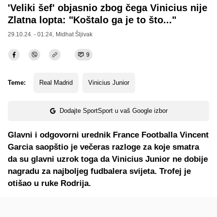
'Veliki šef' objasnio zbog čega Vinicius nije
Zlatna lopta: "Koštalo ga je to što..."
29.10.24. - 01:24,
Midhat Šljivak
9
Teme:
Real Madrid
Vinicius Junior
Dodajte SportSport u vaš Google izbor
Glavni i odgovorni urednik France Footballa Vincent
Garcia saopštio je večeras razloge za koje smatra
da su glavni uzrok toga da Vinicius Junior ne dobije
nagradu za najboljeg fudbalera svijeta. Trofej je
otišao u ruke Rodrija.