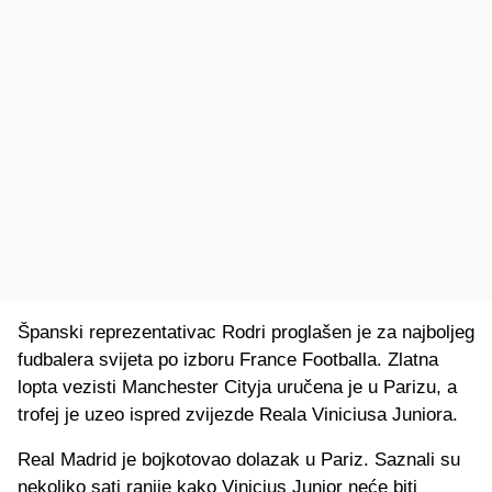
Španski reprezentativac Rodri proglašen je za najboljeg
fudbalera svijeta po izboru France Footballa. Zlatna
lopta vezisti Manchester Cityja uručena je u Parizu, a
trofej je uzeo ispred zvijezde Reala Viniciusa Juniora.
Real Madrid je bojkotovao dolazak u Pariz. Saznali su
nekoliko sati ranije kako Vinicius Junior neće biti