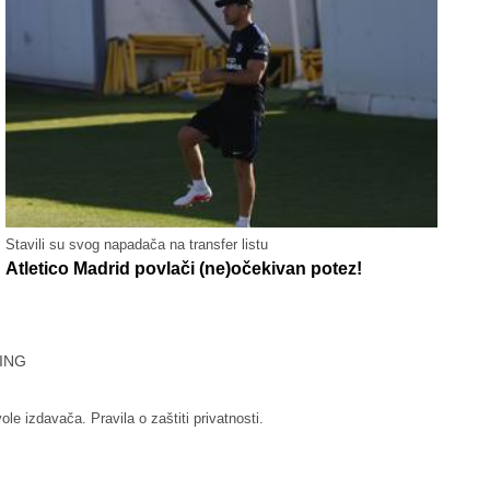
Stavili su svog napadača na transfer listu
Atletico Madrid povlači (ne)očekivan potez!
ING
vole izdavača.
Pravila o zaštiti privatnosti.