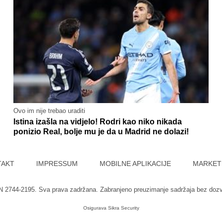
Ovo im nije trebao uraditi
Istina izašla na vidjelo! Rodri kao niko nikada
ponizio Real, bolje mu je da u Madrid ne dolazi!
TAKT
IMPRESSUM
MOBILNE APLIKACIJE
MARKET
SN 2744-2195. Sva prava zadržana. Zabranjeno preuzimanje sadržaja bez doz
Osigurava
Sikra Security