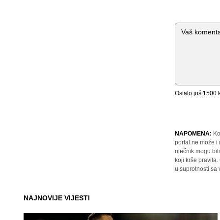
Komentar
Ostalo još
1500
k
NAPOMENA:
Ko
portal ne može i
riječnik mogu bit
koji krše pravil
u suprotnosti sa
NAJNOVIJE VIJESTI