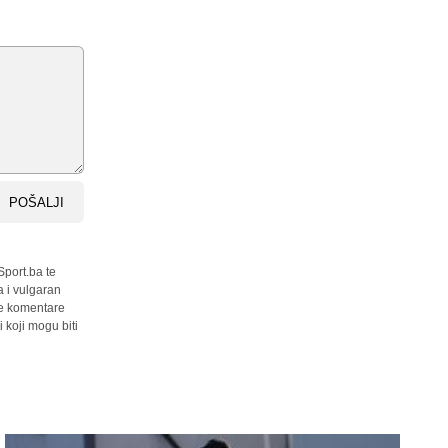
POŠALJI
Sport.ba te
a i vulgaran
sve komentare
 koji mogu biti