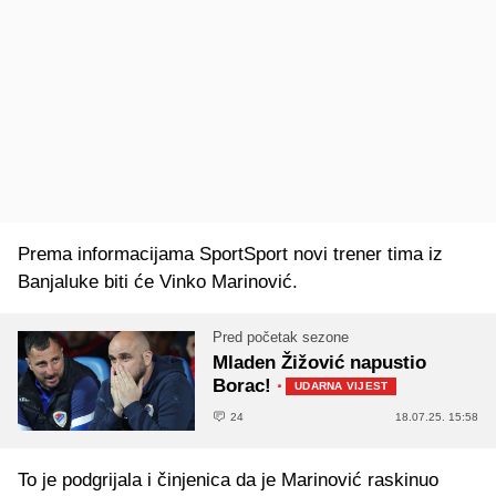
Prema informacijama SportSport novi trener tima iz
Banjaluke biti će Vinko Marinović.
Pred početak sezone
Mladen Žižović napustio
Borac!
·
UDARNA VIJEST
24
18.07.25. 15:58
To je podgrijala i činjenica da je Marinović raskinuo