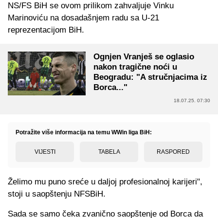
NS/FS BiH se ovom prilikom zahvaljuje Vinku
Marinoviću na dosadašnjem radu sa U-21
reprezentacijom BiH.
Ognjen Vranješ se oglasio
nakon tragične noći u
Beogradu: "A stručnjacima iz
Borca..."
18.07.25. 07:30
Potražite više informacija na temu WWin liga BiH:
VIJESTI
TABELA
RASPORED
Želimo mu puno sreće u daljoj profesionalnoj karijeri",
stoji u saopštenju NFSBiH.
Sada se samo čeka zvanično saopštenje od Borca da