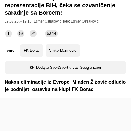
reprezentacije BiH, čeka se ozvaničenje
saradnje sa Borcem!
19.07.25. - 19:18,
Esmer Oštraković
, foto: Esmer Oštraković
14
Teme:
FK Borac
Vinko Marinović
Dodajte SportSport u vaš Google izbor
Nakon eliminacije iz Evrope, Mladen Žižović odlučio
je podnijeti ostavku na klupi FK Borac.