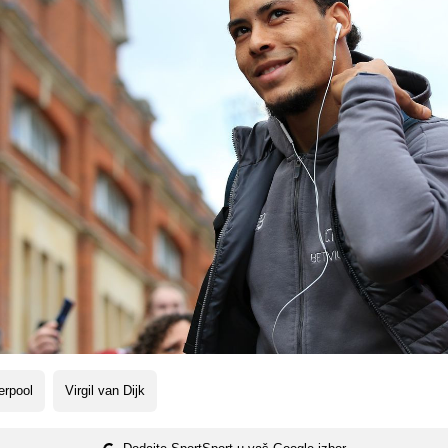
erpool
Virgil van Dijk