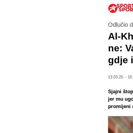
Odlučio d
Al-Kh
ne: V
gdje 
13.03.25. - 15
Sjajni što
jer mu ugo
promijeni 