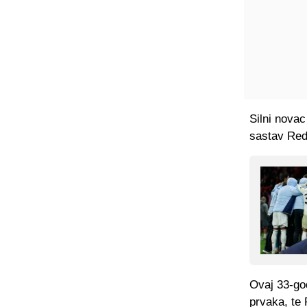
Silni novac 
sastav Red
Ovaj 33-god
prvaka, te 