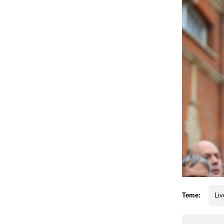
Teme:
Liv