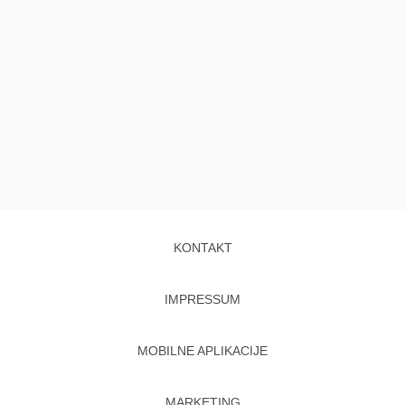
KONTAKT
IMPRESSUM
MOBILNE APLIKACIJE
MARKETING