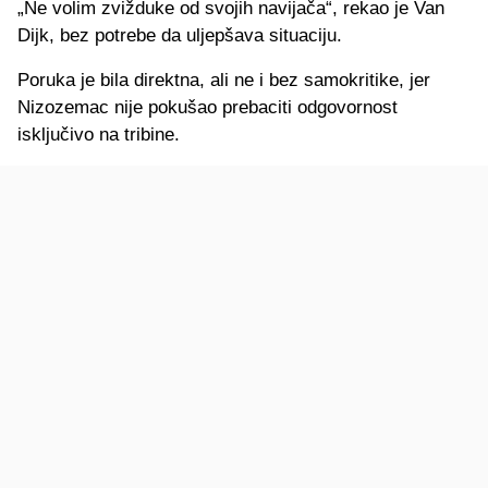
„Ne volim zvižduke od svojih navijača“, rekao je Van
Dijk, bez potrebe da uljepšava situaciju.
Poruka je bila direktna, ali ne i bez samokritike, jer
Nizozemac nije pokušao prebaciti odgovornost
isključivo na tribine.