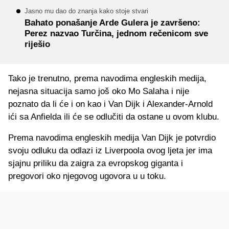
Jasno mu dao do znanja kako stoje stvari
Bahato ponašanje Arde Gulera je završeno:
Perez nazvao Turčina, jednom rečenicom sve
riješio
Tako je trenutno, prema navodima engleskih medija,
nejasna situacija samo još oko Mo Salaha i nije
poznato da li će i on kao i Van Dijk i Alexander-Arnold
ići sa Anfielda ili će se odlučiti da ostane u ovom klubu.
Prema navodima engleskih medija Van Dijk je potvrdio
svoju odluku da odlazi iz Liverpoola ovog ljeta jer ima
sjajnu priliku da zaigra za evropskog giganta i
pregovori oko njegovog ugovora u u toku.