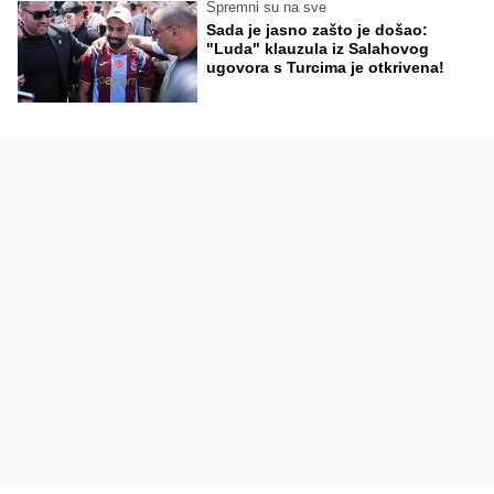
Spremni su na sve
Sada je jasno zašto je došao:
"Luda" klauzula iz Salahovog
ugovora s Turcima je otkrivena!