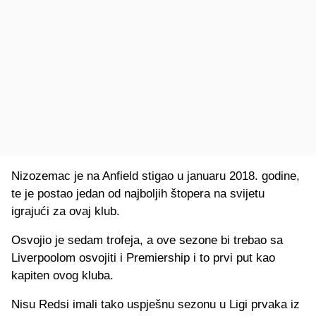
Nizozemac je na Anfield stigao u januaru 2018. godine,
te je postao jedan od najboljih štopera na svijetu
igrajući za ovaj klub.
Osvojio je sedam trofeja, a ove sezone bi trebao sa
Liverpoolom osvojiti i Premiership i to prvi put kao
kapiten ovog kluba.
Nisu Redsi imali tako uspješnu sezonu u Ligi prvaka iz