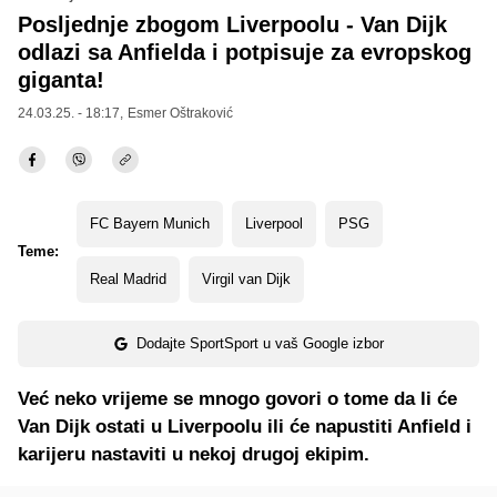
Posljednje zbogom Liverpoolu - Van Dijk
odlazi sa Anfielda i potpisuje za evropskog
giganta!
24.03.25. - 18:17,
Esmer Oštraković
FC Bayern Munich
Liverpool
PSG
Teme:
Real Madrid
Virgil van Dijk
Dodajte SportSport u vaš Google izbor
Već neko vrijeme se mnogo govori o tome da li će
Van Dijk ostati u Liverpoolu ili će napustiti Anfield i
karijeru nastaviti u nekoj drugoj ekipim.