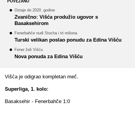
POVEZANO
Ostaje do 2020. godine
Zvanično: Višća produžio ugovor s
Basaksehirom
Fenerbahče nudi Stocha i tri miliona
Turski velikan poslao ponudu za Edina Višću
Fener želi Višću
Nova ponuda za Edina Višću
Višća je odigrao kompletan meč.
Superliga, 1. kolo:
Basaksehir - Fenerbahče 1:0