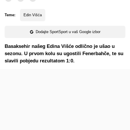
Teme:
Edin Višća
Dodajte SportSport u vaš Google izbor
Basaksehir našeg Edina Višće odlično je ušao u
sezonu. U prvom kolu su ugostili Fenerbahče, te su
slavili pobjedu rezultatom 1:0.