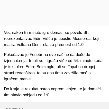
Već nakon tri minute igre domaći su poveli. Bh.
reprezentativac Edin Višća je uposlio Mossoroa, koji
matira Volkana Demirela za prednost od 1:0.
Pokušavao je Fenebr na sve načine da dođe do
izjednačenja. Imali su i igrača više od 54. minute kada
je isključen Emre Belezoglu, ali se Topal na drugoj
strani revanširao, te su oba tima završila meč s
igračem manje.
Do kraja je rezultat ostao nepromijenjen, te je domaći
tim slavio pobjedu od 1:0.