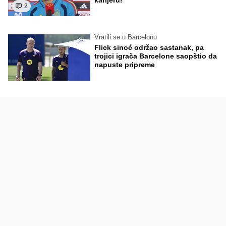
karijeru!
2
Vratili se u Barcelonu
Flick sinoć održao sastanak, pa
trojici igrača Barcelone saopštio da
napuste pripreme