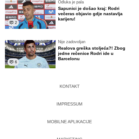
Odluka je pala
Sapunici je došao kraj: Rodri
večeras objavio gdje nastavlja
karijeru!
2
Nije zadovoljan
Realova greška stoljeća?! Zbog
jedne rečenice Rodri ide u
Barcelonu
6
KONTAKT
IMPRESSUM
MOBILNE APLIKACIJE