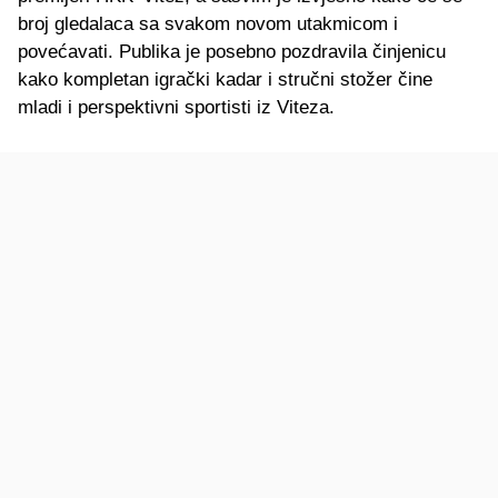
broj gledalaca sa svakom novom utakmicom i
povećavati. Publika je posebno pozdravila činjenicu
kako kompletan igrački kadar i stručni stožer čine
mladi i perspektivni sportisti iz Viteza.