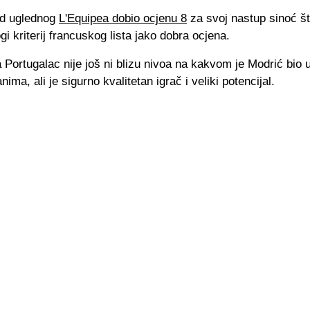
 od uglednog
L'Equipea dobio ocjenu 8
za svoj nastup sinoć št
ogi kriterij francuskog lista jako dobra ocjena.
Portugalac nije još ni blizu nivoa na kakvom je Modrić bio u
ima, ali je sigurno kvalitetan igrač i veliki potencijal.