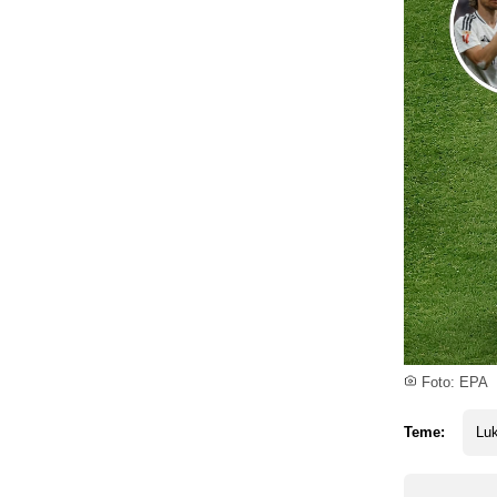
Foto: EPA
Teme:
Lu