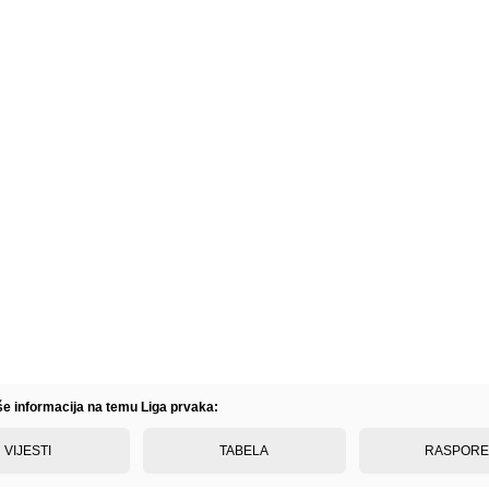
iše informacija na temu Liga prvaka:
VIJESTI
TABELA
RASPOR