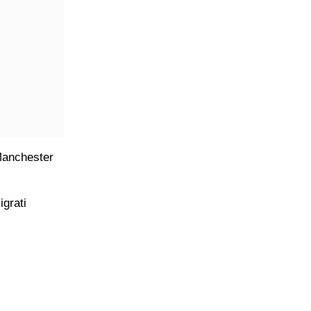
Manchester
igrati