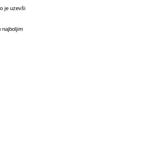
o je uzevši
 najboljim