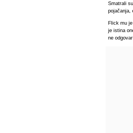
Smatrali su
pojačanja, 
Flick mu je
je istina o
ne odgovar