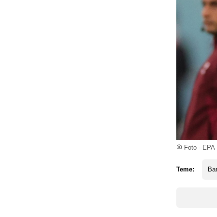
Foto - EPA
Teme:
Ba