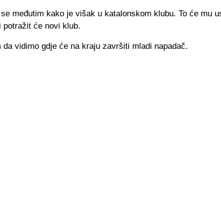
o se međutim kako je višak u katalonskom klubu. To će mu us
 potražit će novi klub.
da vidimo gdje će na kraju završiti mladi napadač.