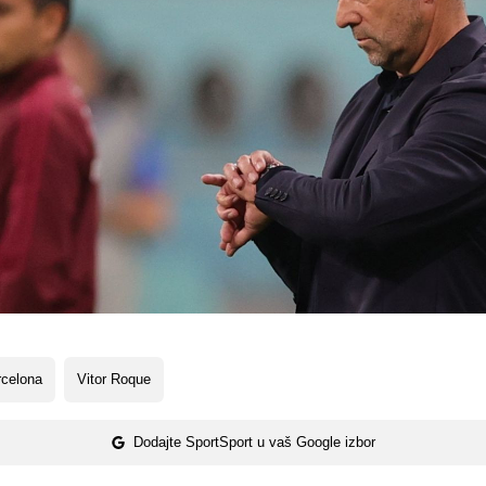
rcelona
Vitor Roque
Dodajte SportSport u vaš Google izbor