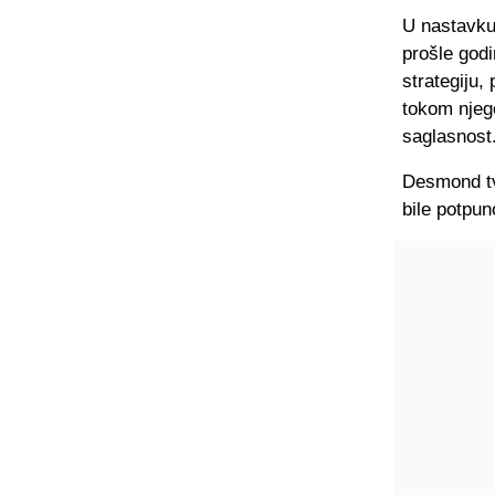
U nastavku
prošle godi
strategiju, 
tokom njeg
saglasnost.
Desmond tv
bile potpun