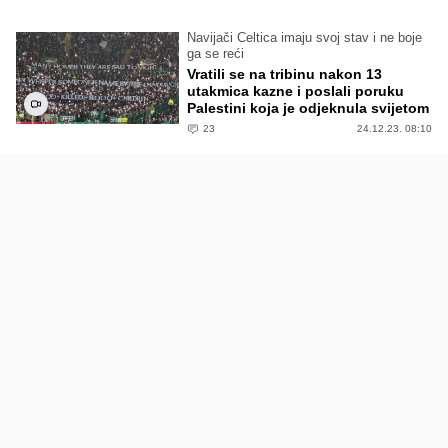
Navijači Celtica imaju svoj stav i ne boje
ga se reći
Vratili se na tribinu nakon 13
utakmica kazne i poslali poruku
Palestini koja je odjeknula svijetom
23
24.12.23. 08:10