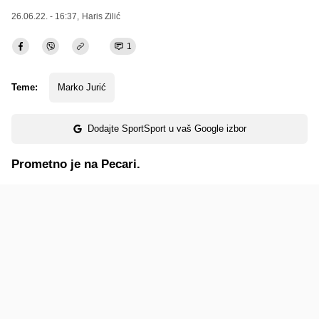
26.06.22. - 16:37,
Haris Zilić
1
Teme:
Marko Jurić
Dodajte SportSport u vaš Google izbor
Prometno je na Pecari.