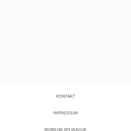
KONTAKT
IMPRESSUM
MOBILNE APLIKACIJE