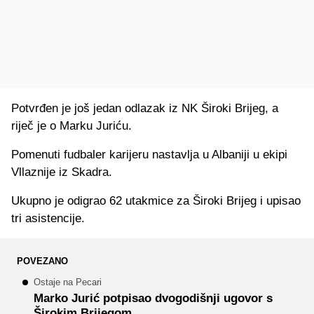
Potvrđen je još jedan odlazak iz NK Široki Brijeg, a
riječ je o Marku Juriću.
Pomenuti fudbaler karijeru nastavlja u Albaniji u ekipi
Vllaznije iz Skadra.
Ukupno je odigrao 62 utakmice za Široki Brijeg i upisao
tri asistencije.
POVEZANO
Ostaje na Pecari
Marko Jurić potpisao dvogodišnji ugovor s
Širokim Brijegom