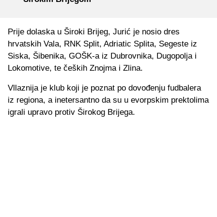
Prije dolaska u Široki Brijeg, Jurić je nosio dres
hrvatskih Vala, RNK Split, Adriatic Splita, Segeste iz
Siska, Šibenika, GOŠK-a iz Dubrovnika, Dugopolja i
Lokomotive, te čeških Znojma i Zlina.
Vllaznija je klub koji je poznat po dovođenju fudbalera
iz regiona, a inetersantno da su u evorpskim prektolima
igrali upravo protiv Širokog Brijega.