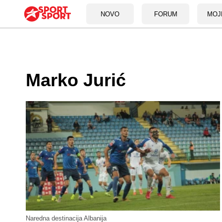
NOVO
FORUM
MOJ
Marko Jurić
Naredna destinacija Albanija