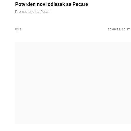
Potvrđen novi odlazak sa Pecare
Prometno je na Pecari.
1
26.06.22. 16:37