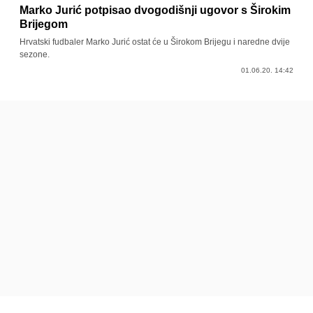
Marko Jurić potpisao dvogodišnji ugovor s Širokim
Brijegom
Hrvatski fudbaler Marko Jurić ostat će u Širokom Brijegu i naredne dvije
sezone.
01.06.20. 14:42