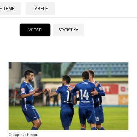
E TEME
TABELE
VIJESTI
STATISTIKA
Ostaje na Pecari