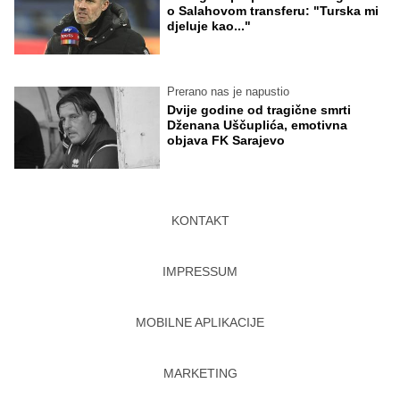
o Salahovom transferu: "Turska mi
djeluje kao..."
Prerano nas je napustio
Dvije godine od tragične smrti
Dženana Uščuplića, emotivna
objava FK Sarajevo
KONTAKT
IMPRESSUM
MOBILNE APLIKACIJE
MARKETING