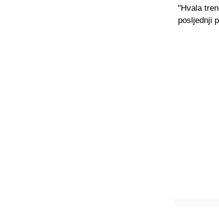
"Hvala tren
posljednji