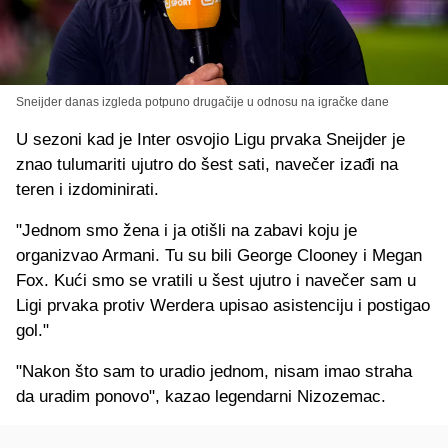
Sneijder danas izgleda potpuno drugačije u odnosu na igračke dane
U sezoni kad je Inter osvojio Ligu prvaka Sneijder je
znao tulumariti ujutro do šest sati, navečer izađi na
teren i izdominirati.
"Jednom smo žena i ja otišli na zabavi koju je
organizvao Armani. Tu su bili George Clooney i Megan
Fox. Kući smo se vratili u šest ujutro i navečer sam u
Ligi prvaka protiv Werdera upisao asistenciju i postigao
gol."
"Nakon što sam to uradio jednom, nisam imao straha
da uradim ponovo", kazao legendarni Nizozemac.