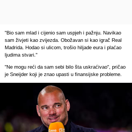
"Bio sam mlad i cijenio sam uspjeh i pažnju. Navikao
sam živjeti kao zvijezda. Obožavan si kao igrač Real
Madrida. Hodao si ulicom, trošio hiljade eura i plaćao
ljudima stvari."
"Ne mogu reći da sam sebi bilo šta uskraćivao", pričao
je Sneijder koji je znao upasti u finansijske probleme.