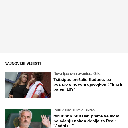
NAJNOVIJE VIJESTI
Nova ljubavna avantura Grka
Tsitsipas prežalio Badosu, pa
pozirao s novom djevojkom: "Ima li
barem 18?"
Portugalac surovo iskren
Mourinho brutalan prema velikom
pojačanju nakon debija za Real:
"Jadnik..."