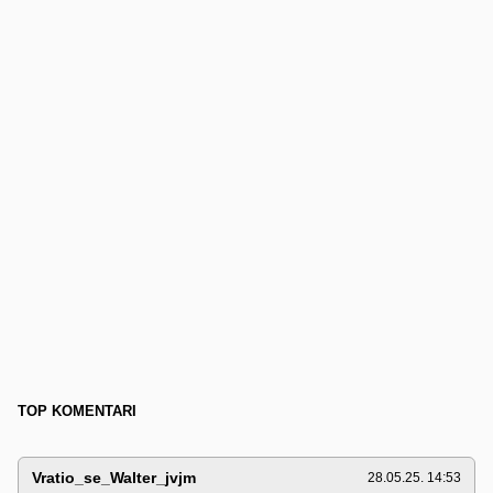
TOP KOMENTARI
Vratio_se_Walter_jvjm
28.05.25. 14:53