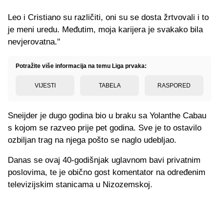
Leo i Cristiano su različiti, oni su se dosta žrtvovali i to
je meni uredu. Međutim, moja karijera je svakako bila
nevjerovatna."
Potražite više informacija na temu Liga prvaka:
VIJESTI
TABELA
RASPORED
Sneijder je dugo godina bio u braku sa Yolanthe Cabau
s kojom se razveo prije pet godina. Sve je to ostavilo
ozbiljan trag na njega pošto se naglo udebljao.
Danas se ovaj 40-godišnjak uglavnom bavi privatnim
poslovima, te je obično gost komentator na određenim
televizijskim stanicama u Nizozemskoj.