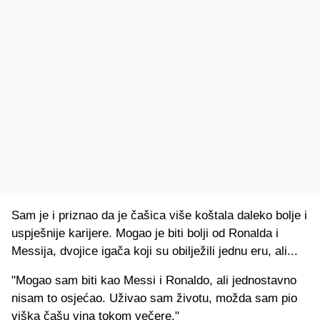
Sam je i priznao da je čašica više koštala daleko bolje i
uspješnije karijere. Mogao je biti bolji od Ronalda i
Messija, dvojice igača koji su obilježili jednu eru, ali...
"Mogao sam biti kao Messi i Ronaldo, ali jednostavno
nisam to osjećao. Uživao sam životu, možda sam pio
viška čašu vina tokom večere."