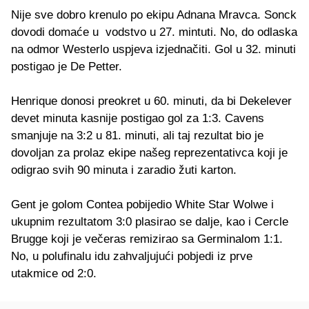
Nije sve dobro krenulo po ekipu Adnana Mravca. Sonck
dovodi domaće u vodstvo u 27. mintuti. No, do odlaska
na odmor Westerlo uspjeva izjednačiti. Gol u 32. minuti
postigao je De Petter.
Henrique donosi preokret u 60. minuti, da bi Dekelever
devet minuta kasnije postigao gol za 1:3. Cavens
smanjuje na 3:2 u 81. minuti, ali taj rezultat bio je
dovoljan za prolaz ekipe našeg reprezentativca koji je
odigrao svih 90 minuta i zaradio žuti karton.
Gent je golom Contea pobijedio White Star Wolwe i
ukupnim rezultatom 3:0 plasirao se dalje, kao i Cercle
Brugge koji je večeras remizirao sa Germinalom 1:1.
No, u polufinalu idu zahvaljujući pobjedi iz prve
utakmice od 2:0.