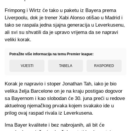
Frimpong i Wirtz će tako u paketu iz Bayera prema
Liverpoolu, dok je trener Xabi Alonso otišao u Madrid i
tako se raspala jedna sjajna generacija u Leverkusenu,
ali svi su shvatili da je upravo vrijema da se napravi
veliki korak.
Potražite više informacija na temu Premier league:
VIJESTI
TABELA
RASPORED
Korak je napravio i stoper Jonathan Tah, iako je bio
velika želja Barcelone on je na kraju postigao dogovor
sa Bayernom i kao slobodan će 30. juna preći u redove
aktuelnog njemačkog prvaka kojem svakako ide u
prilog ovaj raspad rivala iz Leverkusena.
Ima Bayer kvalitete i bez nabrojanih, ali bit će