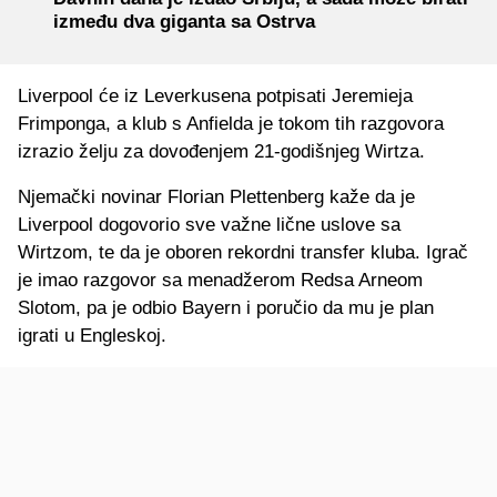
između dva giganta sa Ostrva
Liverpool će iz Leverkusena potpisati Jeremieja
Frimponga, a klub s Anfielda je tokom tih razgovora
izrazio želju za dovođenjem 21-godišnjeg Wirtza.
Njemački novinar Florian Plettenberg kaže da je
Liverpool dogovorio sve važne lične uslove sa
Wirtzom, te da je oboren rekordni transfer kluba. Igrač
je imao razgovor sa menadžerom Redsa Arneom
Slotom, pa je odbio Bayern i poručio da mu je plan
igrati u Engleskoj.