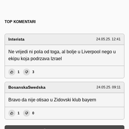
TOP KOMENTARI
Interista
24.05.25. 12:41
Ne vrijedi ni pola od toga, al bolje u Liverpool nego u
ekipu koja podrzava Izrael
1
3
BosanskaSwedska
24.05.25. 09:11
Bravo da nije otisao u Zidovski klub bayern
1
0