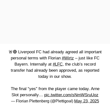
🚨🔴 Liverpool FC had already agreed all important
personal terms with Florian
#Wirtz
– just like FC
Bayern. Internally at
#LFC
, the club’s record
transfer had already been approved, as reported
today in our show.
The final “yes” from the player came today. Arne
Slot personally…
pic.twitter.com/sNmWSruUoz
May 23, 2025
— Florian Plettenberg (@Plettigoal)