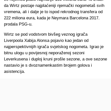
da Wirtz postaje najplaćeniji njemački nogometaš svih
vremena, ali i dalje je to ispod rekrodnog transfera od
222 miliona eura, kada je Neymara Barcelona 2017.
prodala PSG-u.
Wirtz se pod vodstvom bivšeg veznog igrača
Liverpoola Xabija Alonsa pojavio kao jedan od
najperspektivnijih igrača svjetskog nogometa. Igrao je
bitnu ulogu u povijesnoj neporaženoj sezoni
Leverkusena i duploj kruni prošle sezone, a ove sezone
nastavio je s dvoznamenkastim brojem golova i
asistencija.