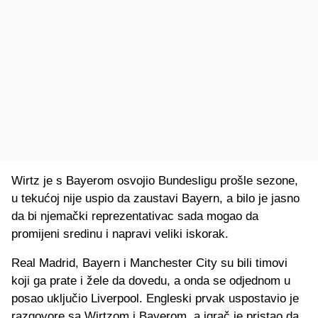
Wirtz je s Bayerom osvojio Bundesligu prošle sezone,
u tekućoj nije uspio da zaustavi Bayern, a bilo je jasno
da bi njemački reprezentativac sada mogao da
promijeni sredinu i napravi veliki iskorak.
Real Madrid, Bayern i Manchester City su bili timovi
koji ga prate i žele da dovedu, a onda se odjednom u
posao uključio Liverpool. Engleski prvak uspostavio je
razgovore sa Wirtzom i Bayerom, a igrač je pristao da