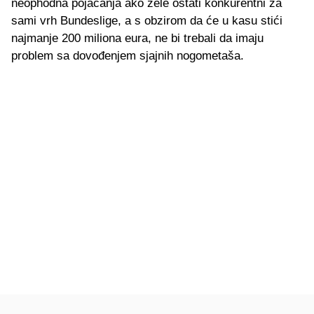
neophodna pojačanja ako žele ostati konkurentni za
sami vrh Bundeslige, a s obzirom da će u kasu stići
najmanje 200 miliona eura, ne bi trebali da imaju
problem sa dovođenjem sjajnih nogometaša.