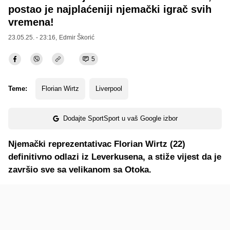
postao je najplaćeniji njemački igrač svih
vremena!
23.05.25. - 23:16,
Edmir Škorić
5
Teme:
Florian Wirtz
Liverpool
Dodajte SportSport u vaš Google izbor
Njemački reprezentativac Florian Wirtz (22)
definitivno odlazi iz Leverkusena, a stiže vijest da je
završio sve sa velikanom sa Otoka.