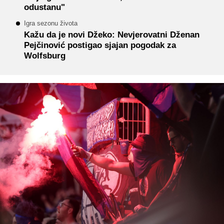
odustanu"
Igra sezonu života
Kažu da je novi Džeko: Nevjerovatni Dženan
Pejčinović postigao sjajan pogodak za
Wolfsburg