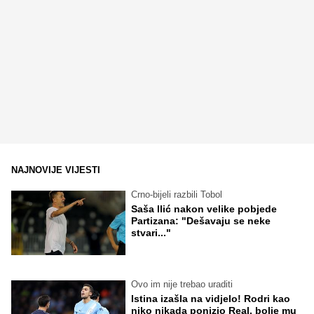
NAJNOVIJE VIJESTI
Crno-bijeli razbili Tobol
Saša Ilić nakon velike pobjede
Partizana: "Dešavaju se neke
stvari..."
Ovo im nije trebao uraditi
Istina izašla na vidjelo! Rodri kao
niko nikada ponizio Real, bolje mu