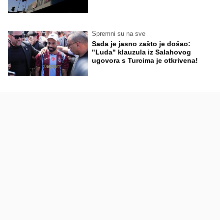
Spremni su na sve
Sada je jasno zašto je došao:
"Luda" klauzula iz Salahovog
ugovora s Turcima je otkrivena!