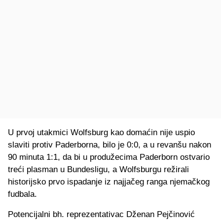
U prvoj utakmici Wolfsburg kao domaćin nije uspio
slaviti protiv Paderborna, bilo je 0:0, a u revanšu nakon
90 minuta 1:1, da bi u produžecima Paderborn ostvario
treći plasman u Bundesligu, a Wolfsburgu režirali
historijsko prvo ispadanje iz najjačeg ranga njemačkog
fudbala.
Potencijalni bh. reprezentativac Dženan Pejčinović