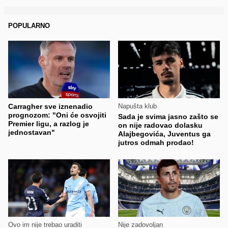
POPULARNO
Carragher sve iznenadio
Napušta klub
prognozom: "Oni će osvojiti
Sada je svima jasno zašto se
Premier ligu, a razlog je
on nije radovao dolasku
jednostavan"
Alajbegovića, Juventus ga
jutros odmah prodao!
Ovo im nije trebao uraditi
Nije zadovoljan