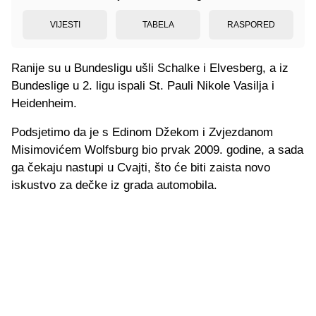
VIJESTI
TABELA
RASPORED
Ranije su u Bundesligu ušli Schalke i Elvesberg, a iz
Bundeslige u 2. ligu ispali St. Pauli Nikole Vasilja i
Heidenheim.
Podsjetimo da je s Edinom Džekom i Zvjezdanom
Misimovićem Wolfsburg bio prvak 2009. godine, a sada
ga čekaju nastupi u Cvajti, što će biti zaista novo
iskustvo za dečke iz grada automobila.