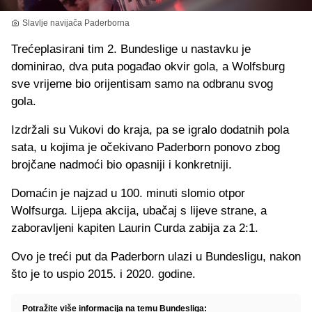
Slavlje navijača Paderborna
Trećeplasirani tim 2. Bundeslige u nastavku je
dominirao, dva puta pogađao okvir gola, a Wolfsburg
sve vrijeme bio orijentisam samo na odbranu svog
gola.
Izdržali su Vukovi do kraja, pa se igralo dodatnih pola
sata, u kojima je očekivano Paderborn ponovo zbog
brojčane nadmoći bio opasniji i konkretniji.
Domaćin je najzad u 100. minuti slomio otpor
Wolfsurga. Lijepa akcija, ubačaj s lijeve strane, a
zaboravljeni kapiten Laurin Curda zabija za 2:1.
Ovo je treći put da Paderborn ulazi u Bundesligu, nakon
što je to uspio 2015. i 2020. godine.
Potražite više informacija na temu Bundesliga: