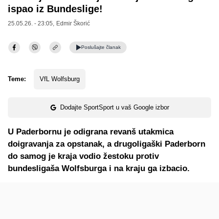
ispao iz Bundeslige!
25.05.26. - 23:05,
Edmir Škorić
Poslušajte
članak
Teme:
VfL Wolfsburg
Dodajte SportSport u vaš Google izbor
U Paderbornu je odigrana revanš utakmica
doigravanja za opstanak, a drugoligaški Paderborn
do samog je kraja vodio žestoku protiv
bundesligaša Wolfsburga i na kraju ga izbacio.