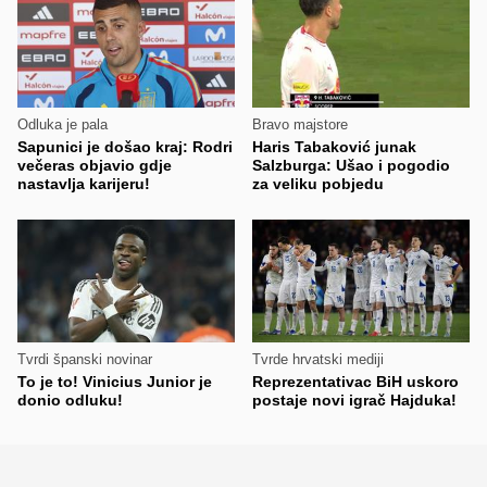
Odluka je pala
Bravo majstore
Sapunici je došao kraj: Rodri
Haris Tabaković junak
večeras objavio gdje
Salzburga: Ušao i pogodio
nastavlja karijeru!
za veliku pobjedu
Tvrdi španski novinar
Tvrde hrvatski mediji
To je to! Vinicius Junior je
Reprezentativac BiH uskoro
donio odluku!
postaje novi igrač Hajduka!