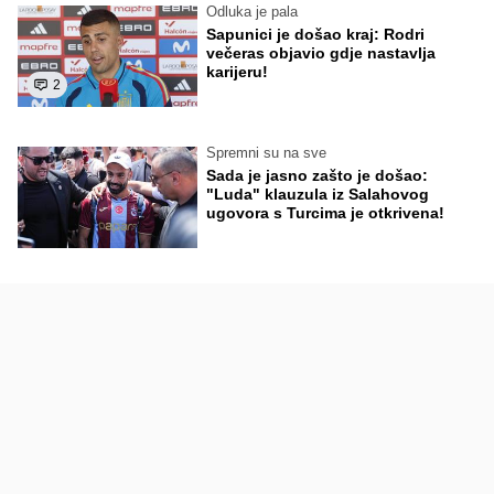
Odluka je pala
Sapunici je došao kraj: Rodri
večeras objavio gdje nastavlja
karijeru!
2
Spremni su na sve
Sada je jasno zašto je došao:
"Luda" klauzula iz Salahovog
ugovora s Turcima je otkrivena!