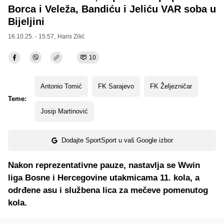
Borca i Veleža, Bandiću i Jeliću VAR soba u
Bijeljini
16.10.25. - 15:57,
Haris Zilić
10
Antonio Tomić
FK Sarajevo
FK Željezničar
Teme:
Josip Martinović
Dodajte SportSport u vaš Google izbor
Nakon reprezentativne pauze, nastavlja se Wwin
liga Bosne i Hercegovine utakmicama 11. kola, a
odrđene asu i službena lica za mečeve pomenutog
kola.