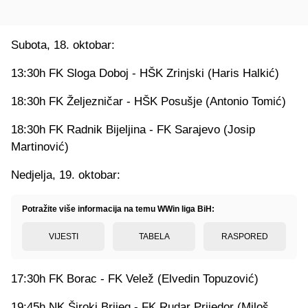
Subota, 18. oktobar:
13:30h FK Sloga Doboj - HŠK Zrinjski (Haris Halkić)
18:30h FK Željezničar - HŠK Posušje (Antonio Tomić)
18:30h FK Radnik Bijeljina - FK Sarajevo (Josip
Martinović)
Nedjelja, 19. oktobar:
Potražite više informacija na temu WWin liga BiH:
VIJESTI
TABELA
RASPORED
17:30h FK Borac - FK Velež (Elvedin Topuzović)
19:45h NK Široki Brijeg - FK Rudar Prijedor (Miloš