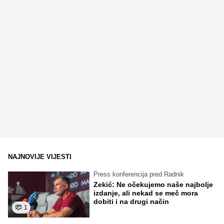
NAJNOVIJE VIJESTI
Press konferencija pred Radnik
Zekić: Ne očekujemo naše najbolje
izdanje, ali nekad se meč mora
dobiti i na drugi način
1