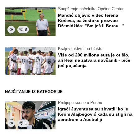
Saopštenje načelnika Općine Centar
Mandić objavio video terena
Koševa, pa žestoko prozvao
Džemidžića: "Smiješ li Borcu..."
8
Kraljevi aktivni na tržištu
Više od 200 miliona eura je otišlo,
ali Real ne zatvara novčanik - biće
još pojačanja
NAJČITANIJE IZ KATEGORIJE
Prelijepe scene u Perthu
Igrači Juventusa su shvatili ko je
Kerim Alajbegović kada su stigli na
aerodrom u Australiji
1