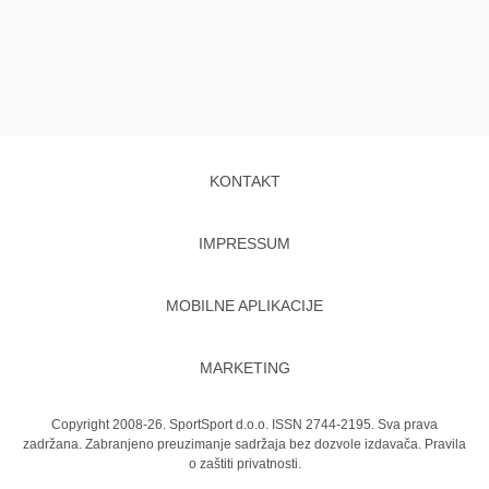
KONTAKT
IMPRESSUM
MOBILNE APLIKACIJE
MARKETING
Copyright 2008-26. SportSport d.o.o. ISSN 2744-2195. Sva prava
zadržana. Zabranjeno preuzimanje sadržaja bez dozvole izdavača.
Pravila
o zaštiti privatnosti.