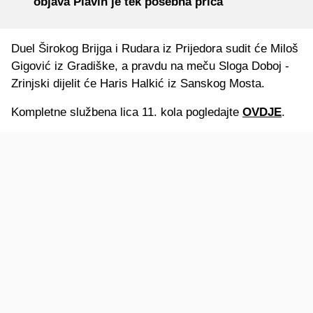
objava Plavih je tek posebna priča
Duel Širokog Brijga i Rudara iz Prijedora sudit će Miloš
Gigović iz Gradiške, a pravdu na meču Sloga Doboj -
Zrinjski dijelit će Haris Halkić iz Sanskog Mosta.
Kompletne službena lica 11. kola pogledajte
OVDJE
.