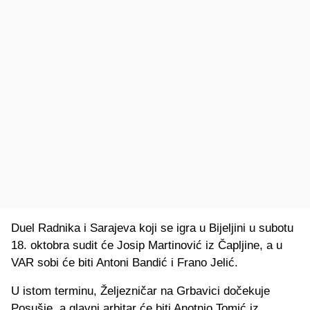
Duel Radnika i Sarajeva koji se igra u Bijeljini u subotu
18. oktobra sudit će Josip Martinović iz Čapljine, a u
VAR sobi će biti Antoni Bandić i Frano Jelić.
U istom terminu, Željezničar na Grbavici dočekuje
Posušje, a glavni arbitar će biti Anotnio Tomić iz