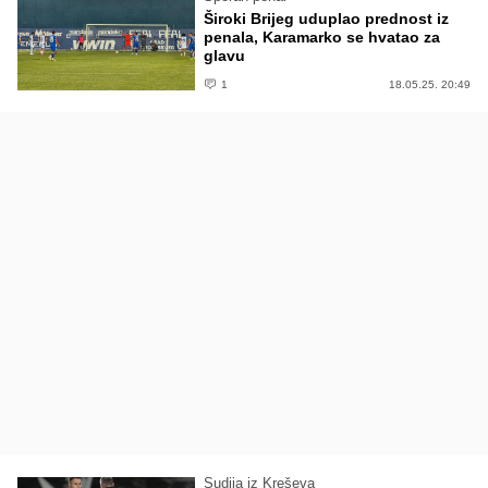
Široki Brijeg uduplao prednost iz
penala, Karamarko se hvatao za
glavu
1
18.05.25. 20:49
Sudija iz Kreševa