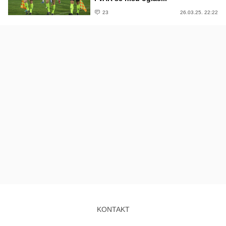
23
26.03.25. 22:22
KONTAKT