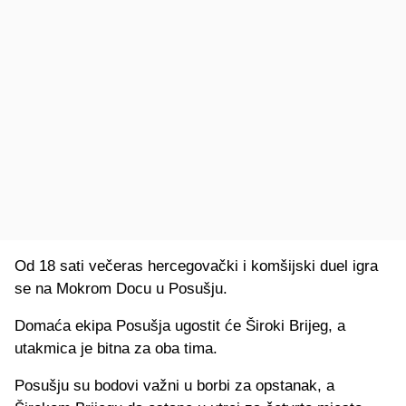
Od 18 sati večeras hercegovački i komšijski duel igra
se na Mokrom Docu u Posušju.
Domaća ekipa Posušja ugostit će Široki Brijeg, a
utakmica je bitna za oba tima.
Posušju su bodovi važni u borbi za opstanak, a