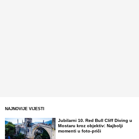
NAJNOVIJE VIJESTI
Jubilarni 10. Red Bull Cliff Diving u
Mostaru kroz objektiv: Najbolji
momenti u foto-priči