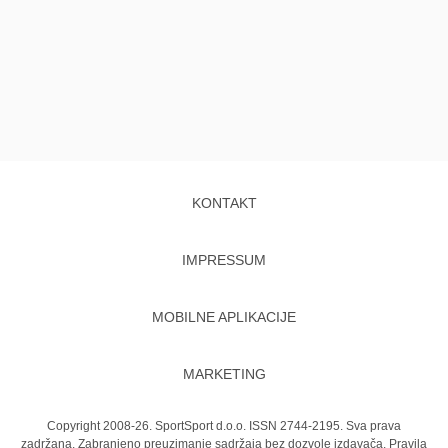
KONTAKT
IMPRESSUM
MOBILNE APLIKACIJE
MARKETING
Copyright 2008-26. SportSport d.o.o. ISSN 2744-2195. Sva prava
zadržana. Zabranjeno preuzimanje sadržaja bez dozvole izdavača.
Pravila