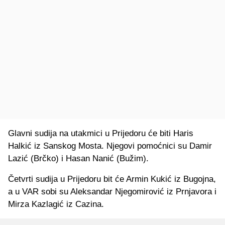
Glavni sudija na utakmici u Prijedoru će biti Haris
Halkić iz Sanskog Mosta. Njegovi pomoćnici su Damir
Lazić (Brčko) i Hasan Nanić (Bužim).
Četvrti sudija u Prijedoru bit će Armin Kukić iz Bugojna,
a u VAR sobi su Aleksandar Njegomirović iz Prnjavora i
Mirza Kazlagić iz Cazina.