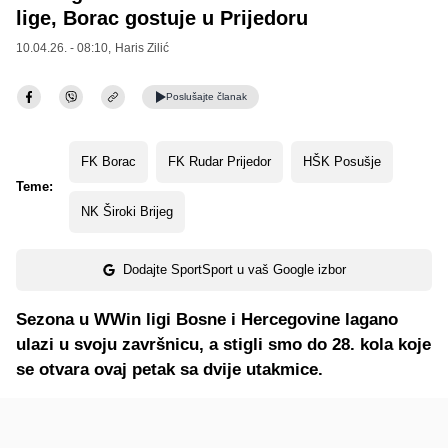
lige, Borac gostuje u Prijedoru
10.04.26. - 08:10,
Haris Zilić
Poslušajte
članak
FK Borac
FK Rudar Prijedor
HŠK Posušje
Teme:
NK Široki Brijeg
Dodajte SportSport u vaš Google izbor
Sezona u WWin ligi Bosne i Hercegovine lagano
ulazi u svoju završnicu, a stigli smo do 28. kola koje
se otvara ovaj petak sa dvije utakmice.