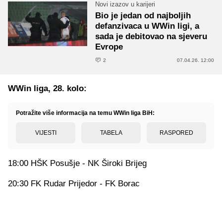
Novi izazov u karijeri
Bio je jedan od najboljih
defanzivaca u WWin ligi, a
sada je debitovao na sjeveru
Evrope
2
07.04.26. 12:00
WWin liga, 28. kolo:
Potražite više informacija na temu WWin liga BiH:
VIJESTI
TABELA
RASPORED
18:00 HŠK Posušje - NK Široki Brijeg
20:30 FK Rudar Prijedor - FK Borac