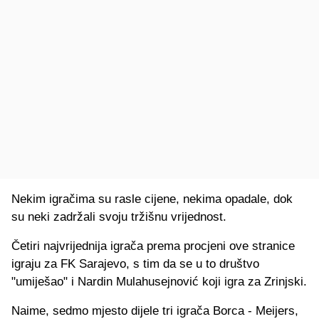
Nekim igračima su rasle cijene, nekima opadale, dok
su neki zadržali svoju tržišnu vrijednost.
Četiri najvrijednija igrača prema procjeni ove stranice
igraju za FK Sarajevo, s tim da se u to društvo
"umiješao" i Nardin Mulahusejnović koji igra za Zrinjski.
Naime, sedmo mjesto dijele tri igrača Borca - Meijers,