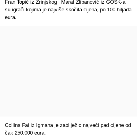
Fran Topić iz Zrinjskog i Marat Žlibanović iz GOŠK-a
su igrači kojima je najviše skočila cijena, po 100 hiljada
eura.
Collins Fai iz Igmana je zabilježio najveći pad cijene od
čak 250.000 eura.