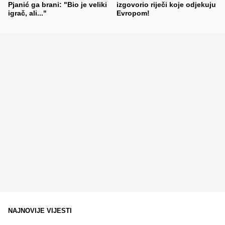
Pjanić ga brani: "Bio je veliki
izgovorio riječi koje odjekuju
igrač, ali..."
Evropom!
NAJNOVIJE VIJESTI