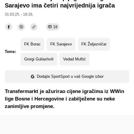
Sarajevo ima četiri najvrijednija igrača
31.03.25. - 18:16,
18
FK Borac
FK Sarajevo
FK Željezničar
Teme:
Giorgi Guliashvili
Vedad Muftić
Dodajte SportSport u vaš Google izbor
Transfermarkt je ažurirao cijene igračima iz WWin
lige Bosne i Hercegovine i zabilježene su neke
zanimljive promjene.