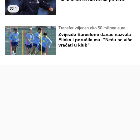
1
Transfer vrijedan oko 50 miliona eura
Zvijezda Barcelone danas nazvala
Flicka i poručila mu: "Neću se više
vraćati u klub"