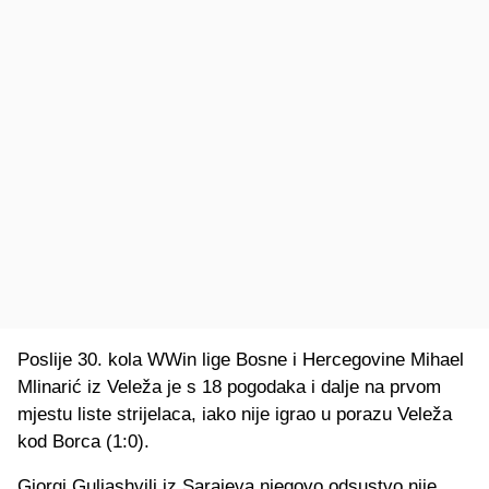
Poslije 30. kola WWin lige Bosne i Hercegovine Mihael
Mlinarić iz Veleža je s 18 pogodaka i dalje na prvom
mjestu liste strijelaca, iako nije igrao u porazu Veleža
kod Borca (1:0).
Giorgi Guliashvili iz Sarajeva njegovo odsustvo nije