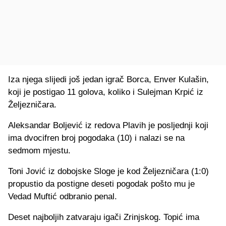
Iza njega slijedi još jedan igrač Borca, Enver Kulašin,
koji je postigao 11 golova, koliko i Sulejman Krpić iz
Željezničara.
Aleksandar Boljević iz redova Plavih je posljednji koji
ima dvocifren broj pogodaka (10) i nalazi se na
sedmom mjestu.
Toni Jović iz dobojske Sloge je kod Željezničara (1:0)
propustio da postigne deseti pogodak pošto mu je
Vedad Muftić odbranio penal.
Deset najboljih zatvaraju igači Zrinjskog. Topić ima