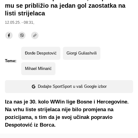
mu se približio na jedan gol zaostatka na
listi strijelaca
12.05.25. - 08:31,
Đorđe Despotović
Giorgi Guliashvili
Teme:
Mihael Mlinarić
Dodajte SportSport u vaš Google izbor
Iza nas je 30. kolo WWin lige Bosne i Hercegovine.
Na vrhu liste strijelaca nije bilo promjena na
pozicijama, s tim da je svoj učinak popravio
Despotović iz Borca.