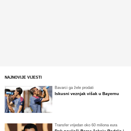
NAJNOVIJE VIJESTI
Bavarci ga žele prodati
Iskusni veznjak višak u Bayernu
Transfer vrijedan oko 60 miliona eura
Dok navijači Barce čekaju Rodrija i