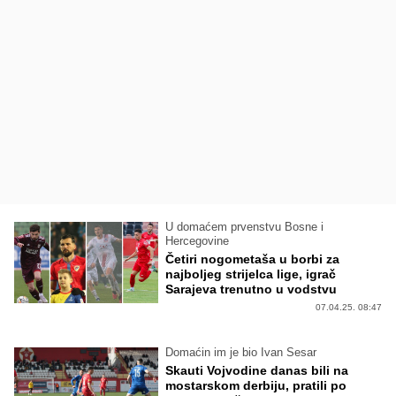
U domaćem prvenstvu Bosne i
Hercegovine
Četiri nogometaša u borbi za
najboljeg strijelca lige, igrač
Sarajeva trenutno u vodstvu
07.04.25. 08:47
Domaćin im je bio Ivan Sesar
Skauti Vojvodine danas bili na
mostarskom derbiju, pratili po