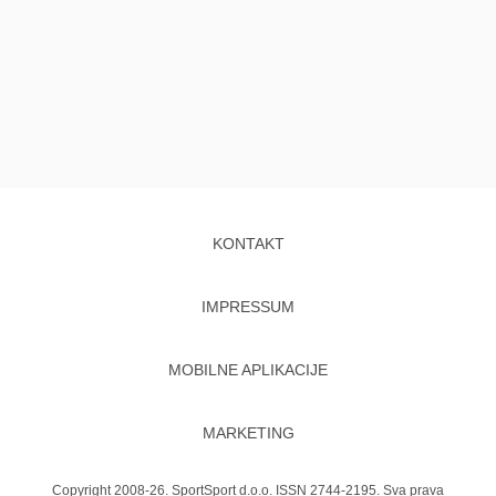
KONTAKT
IMPRESSUM
MOBILNE APLIKACIJE
MARKETING
Copyright 2008-26. SportSport d.o.o. ISSN 2744-2195. Sva prava