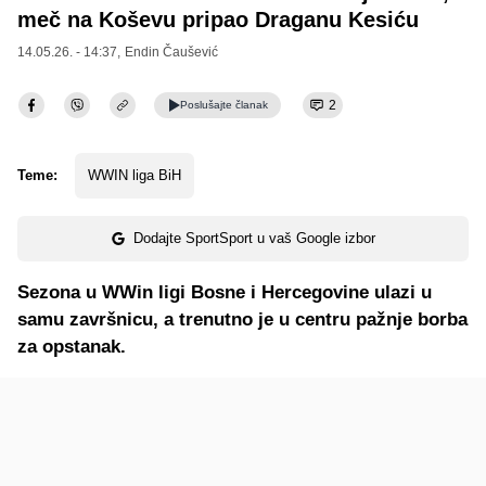
meč na Koševu pripao Draganu Kesiću
14.05.26. - 14:37,
Endin Čaušević
2
Poslušajte
članak
Teme:
WWIN liga BiH
Dodajte SportSport u vaš Google izbor
Sezona u WWin ligi Bosne i Hercegovine ulazi u
samu završnicu, a trenutno je u centru pažnje borba
za opstanak.