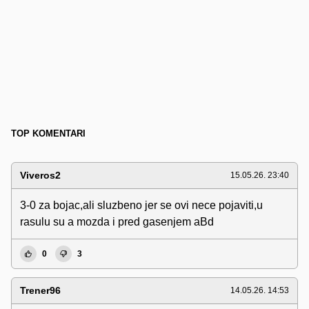
TOP KOMENTARI
Viveros2
15.05.26. 23:40
3-0 za bojac,ali sluzbeno jer se ovi nece pojaviti,u
rasulu su a mozda i pred gasenjem aBd
0
3
Trener96
14.05.26. 14:53