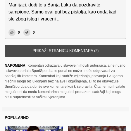
Manijaci, dodjite u Banja Luku da pozdravite
sampione. Samo ovaj put bez pistolja, kao onda kad
ste zbog istog i vraceni ...
0
0
PRIKAŽI STRANICU KOMENTARA (2)
NAPOMENA:
Komentari odražavaju stavove njihovih autora/ica, a ne nužno
i stavove portala SportSport.ba te portal ne može i neće odgovarati za
sadržaj tih kometara. Komentari koji sadrže vrijeđanja, psovanja i vulgaran
riječnik mogu biti uklonjeni bez najave i objašnjenja, ali to ne obavezuje
SportSport.ba da obriše sve komentare koji krše pravila. Čitanjem prihvatate
mogućnost da među komentarima mogu biti pronađeni sadržaji koji mogu
biti u suprotnosti sa vašim uvjerenjima.
POPULARNO