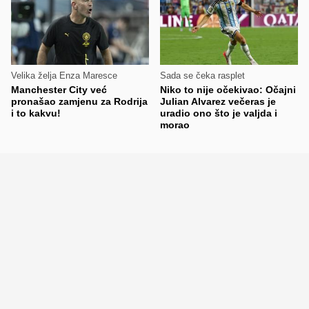
Velika želja Enza Maresce
Sada se čeka rasplet
Manchester City već
Niko to nije očekivao: Očajni
pronašao zamjenu za Rodrija
Julian Alvarez večeras je
i to kakvu!
uradio ono što je valjda i
morao