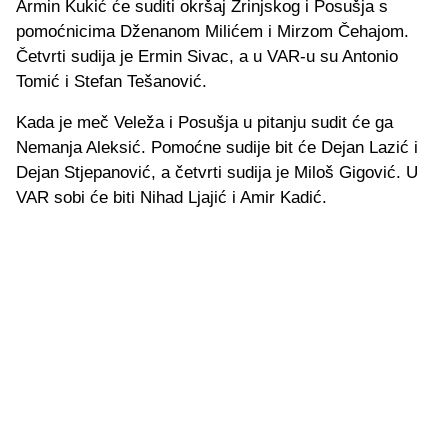
Armin Kukić će suditi okršaj Zrinjskog i Posušja s
pomoćnicima Dženanom Milićem i Mirzom Čehajom.
Četvrti sudija je Ermin Sivac, a u VAR-u su Antonio
Tomić i Stefan Tešanović.
Kada je meč Veleža i Posušja u pitanju sudit će ga
Nemanja Aleksić. Pomoćne sudije bit će Dejan Lazić i
Dejan Stjepanović, a četvrti sudija je Miloš Gigović. U
VAR sobi će biti Nihad Ljajić i Amir Kadić.