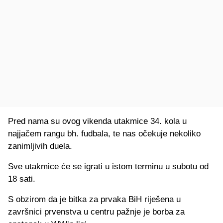
Pred nama su ovog vikenda utakmice 34. kola u
najjačem rangu bh. fudbala, te nas očekuje nekoliko
zanimljivih duela.
Sve utakmice će se igrati u istom terminu u subotu od
18 sati.
S obzirom da je bitka za prvaka BiH riješena u
završnici prvenstva u centru pažnje je borba za