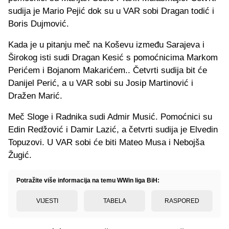
sudija je Mario Pejić dok su u VAR sobi Dragan todić i
Boris Dujmović.
Kada je u pitanju meč na Koševu između Sarajeva i
Širokog isti sudi Dragan Kesić s pomoćnicima Markom
Perićem i Bojanom Makarićem.. Četvrti sudija bit će
Danijel Perić, a u VAR sobi su Josip Martinović i
Dražen Marić.
Meč Sloge i Radnika sudi Admir Musić. Pomoćnici su
Edin Redžović i Damir Lazić, a četvrti sudija je Elvedin
Topuzovi. U VAR sobi će biti Mateo Musa i Nebojša
Žugić.
Potražite više informacija na temu WWin liga BiH:
VIJESTI
TABELA
RASPORED