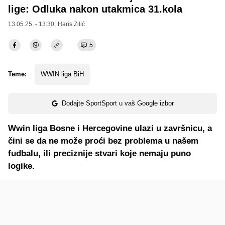
lige: Odluka nakon utakmica 31.kola
13.05.25. - 13:30,
Haris Zilić
5
Teme:
WWIN liga BiH
Dodajte SportSport u vaš Google izbor
Wwin liga Bosne i Hercegovine ulazi u završnicu, a
čini se da ne može proći bez problema u našem
fudbalu, ili preciznije stvari koje nemaju puno
logike.