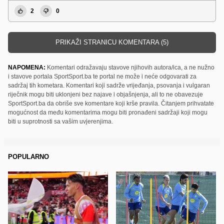
2
0
PRIKAŽI STRANICU KOMENTARA (5)
NAPOMENA:
Komentari odražavaju stavove njihovih autora/ica, a ne nužno
i stavove portala SportSport.ba te portal ne može i neće odgovarati za
sadržaj tih kometara. Komentari koji sadrže vrijeđanja, psovanja i vulgaran
riječnik mogu biti uklonjeni bez najave i objašnjenja, ali to ne obavezuje
SportSport.ba da obriše sve komentare koji krše pravila. Čitanjem prihvatate
mogućnost da među komentarima mogu biti pronađeni sadržaji koji mogu
biti u suprotnosti sa vašim uvjerenjima.
POPULARNO