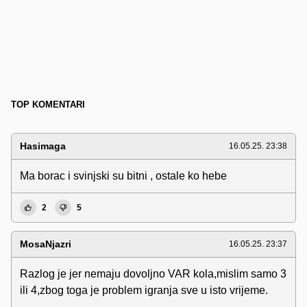
TOP KOMENTARI
Hasimaga
16.05.25. 23:38
Ma borac i svinjski su bitni , ostale ko hebe
2
5
MosaNjazri
16.05.25. 23:37
Razlog je jer nemaju dovoljno VAR kola,mislim samo 3
ili 4,zbog toga je problem igranja sve u isto vrijeme.