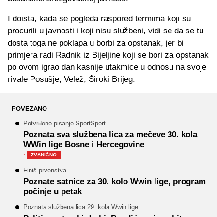
I doista, kada se pogleda raspored termima koji su
procurili u javnosti i koji nisu službeni, vidi se da se tu
dosta toga ne poklapa u borbi za opstanak, jer bi
primjera radi Radnik iz Bijeljine koji se bori za opstanak
po ovom igrao dan kasnije utakmice u odnosu na svoje
rivale Posušje, Velež, Široki Brijeg.
POVEZANO
Potvrđeno pisanje SportSport
Poznata sva službena lica za mečeve 30. kola
WWin lige Bosne i Hercegovine
·
ZVANIČNO
Finiš prvenstva
Poznate satnice za 30. kolo Wwin lige, program
počinje u petak
Poznata službena lica 29. kola Wwin lige