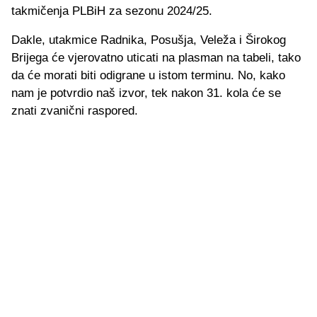
takmičenja PLBiH za sezonu 2024/25.
Dakle, utakmice Radnika, Posušja, Veleža i Širokog
Brijega će vjerovatno uticati na plasman na tabeli, tako
da će morati biti odigrane u istom terminu. No, kako
nam je potvrdio naš izvor, tek nakon 31. kola će se
znati zvanični raspored.