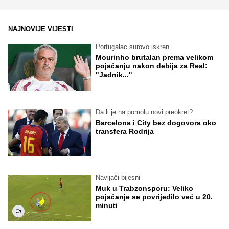
NAJNOVIJE VIJESTI
Portugalac surovo iskren
Mourinho brutalan prema velikom
pojačanju nakon debija za Real:
"Jadnik..."
Da li je na pomolu novi preokret?
Barcelona i City bez dogovora oko
transfera Rodrija
Navijači bijesni
Muk u Trabzonsporu: Veliko
pojačanje se povrijedilo već u 20.
minuti