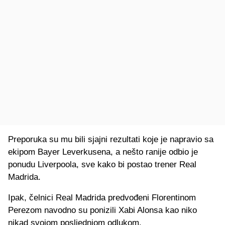
Preporuka su mu bili sjajni rezultati koje je napravio sa
ekipom Bayer Leverkusena, a nešto ranije odbio je
ponudu Liverpoola, sve kako bi postao trener Real
Madrida.
Ipak, čelnici Real Madrida predvođeni Florentinom
Perezom navodno su ponizili Xabi Alonsa kao niko
nikad svojom posljednjom odlukom.