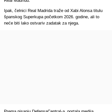
Real Madridu.
Ipak, čelnici Real Madrida traže od Xabi Alonsa titulu
španskog Superkupa početkom 2026. godine, ali to
neće biti lako ostvariv zadatak za njega.
Prema pisanju DefensaCentral-a, portala medija