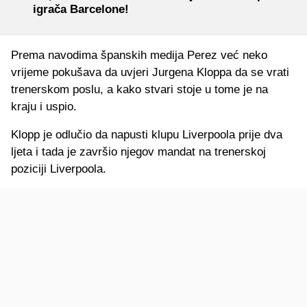
igrača Barcelone!
Prema navodima španskih medija Perez već neko
vrijeme pokušava da uvjeri Jurgena Kloppa da se vrati
trenerskom poslu, a kako stvari stoje u tome je na
kraju i uspio.
Klopp je odlučio da napusti klupu Liverpoola prije dva
ljeta i tada je završio njegov mandat na trenerskoj
poziciji Liverpoola.