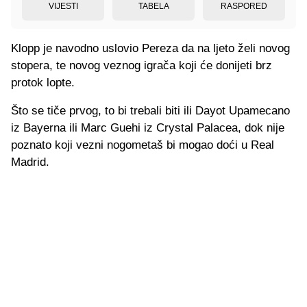
VIJESTI
TABELA
RASPORED
Klopp je navodno uslovio Pereza da na ljeto želi novog
stopera, te novog veznog igrača koji će donijeti brz
protok lopte.
Što se tiče prvog, to bi trebali biti ili Dayot Upamecano
iz Bayerna ili Marc Guehi iz Crystal Palacea, dok nije
poznato koji vezni nogometaš bi mogao doći u Real
Madrid.