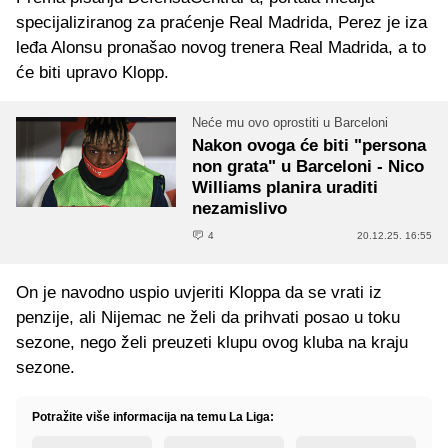
specijaliziranog za praćenje Real Madrida, Perez je iza
leđa Alonsu pronašao novog trenera Real Madrida, a to
će biti upravo Klopp.
Neće mu ovo oprostiti u Barceloni
Nakon ovoga će biti "persona
non grata" u Barceloni - Nico
Williams planira uraditi
nezamislivo
4
20.12.25. 16:55
On je navodno uspio uvjeriti Kloppa da se vrati iz
penzije, ali Nijemac ne želi da prihvati posao u toku
sezone, nego želi preuzeti klupu ovog kluba na kraju
sezone.
Potražite više informacija na temu La Liga: