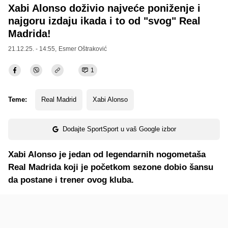
Xabi Alonso doživio najveće poniženje i
najgoru izdaju ikada i to od "svog" Real
Madrida!
21.12.25. - 14:55,
Esmer Oštraković
1
Teme:
Real Madrid
Xabi Alonso
Dodajte SportSport u vaš Google izbor
Xabi Alonso je jedan od legendarnih nogometaša
Real Madrida koji je početkom sezone dobio šansu
da postane i trener ovog kluba.