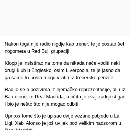
Nakon toga nije radio nigdje kao trener, te je postao šef
nogometa u Red Bull grupaciji.
Klopp je insistirao na tome da nikada neće voditi neki
drugi klub u Engleskoj osim Liverpoola, te je jasno da
ga samo tri posla mogu vratiti iz trenerske penzije.
Radilo se o pozivima iz njemačke reprezentacije, ali i iz
Barcelone, te Real Madrida, a očito je ovaj zadnji stigao
i bio je nešto što nije mogao odbiti.
Uprkos tome što je upisao dvije vezane pobjede u La
Ligi, Xabi Alonso je još uvijek pod velikim nadzorom u