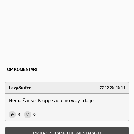
TOP KOMENTARI
LazySurfer
22.12.25. 15:14
Nema šanse. Klopp sada, no way.. dalje
0
0
PRIKAŽI STRANICU KOMENTARA (1)