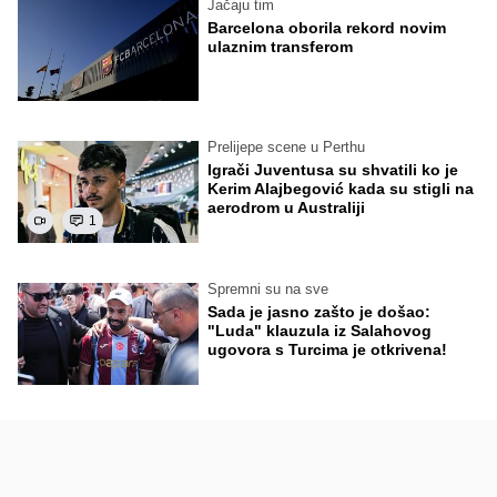
Jačaju tim
Barcelona oborila rekord novim
ulaznim transferom
Prelijepe scene u Perthu
Igrači Juventusa su shvatili ko je
Kerim Alajbegović kada su stigli na
aerodrom u Australiji
1
Spremni su na sve
Sada je jasno zašto je došao:
"Luda" klauzula iz Salahovog
ugovora s Turcima je otkrivena!