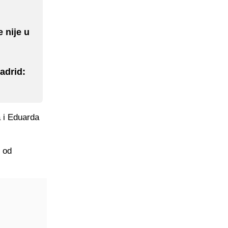
 nije u
adrid:
 i Eduarda
 od