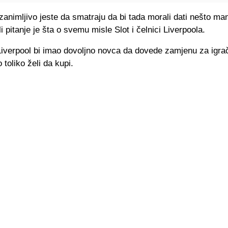
zanimljivo jeste da smatraju da bi tada morali dati nešto ma
li pitanje je šta o svemu misle Slot i čelnici Liverpoola.
Liverpool bi imao dovoljno novca da dovede zamjenu za igra
 toliko želi da kupi.