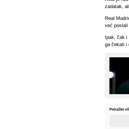
zadatak, al
Real Madri
već poslali
Ipak, čak i
ga čekati i 
Potražite vi