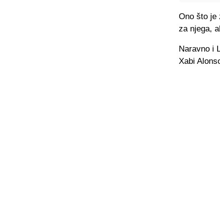
Ono što je 
za njega, a
Naravno i 
Xabi Alonso