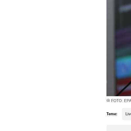
FOTO: EP
Teme:
Liv