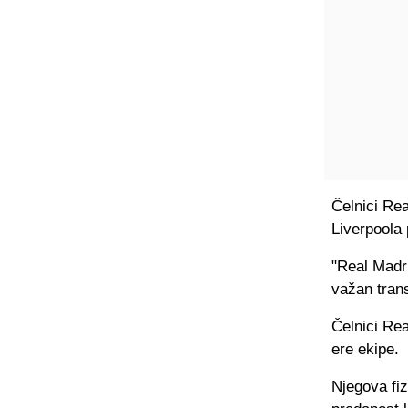
Čelnici Rea
Liverpoola
"Real Madri
važan trans
Čelnici Re
ere ekipe.
Njegova fiz