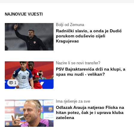
NAJNOVIJE VIJESTI
Bolji od Zemuna
Radnički slavio, a onda je Dudić
porukom oduševio cijeli
Kragujevac
Nazire li se novi transfer?
PSV Bajraktarevića drži na klupi, a
spas mu nudi - velikan?
1
Ima rješenje za sve
Odlazak Arauja natjerao Flicka na
hitan potez, čak je i uprava kluba
zatečena