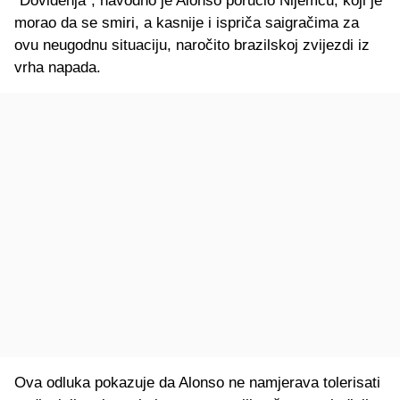
"Doviđenja", navodno je Alonso poručio Nijemcu, koji je
morao da se smiri, a kasnije i ispriča saigračima za
ovu neugodnu situaciju, naročito brazilskoj zvijezdi iz
vrha napada.
Ova odluka pokazuje da Alonso ne namjerava tolerisati