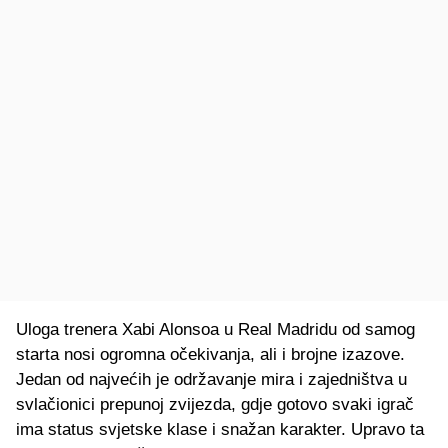
Uloga trenera Xabi Alonsoa u Real Madridu od samog
starta nosi ogromna očekivanja, ali i brojne izazove.
Jedan od najvećih je održavanje mira i zajedništva u
svlačionici prepunoj zvijezda, gdje gotovo svaki igrač
ima status svjetske klase i snažan karakter. Upravo ta