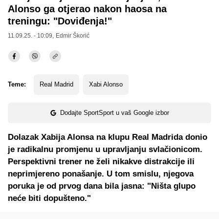
Alonso ga otjerao nakon haosa na
treningu: "Doviđenja!"
11.09.25. - 10:09,
Edmir Škorić
Teme:
Real Madrid
Xabi Alonso
Dodajte SportSport u vaš Google izbor
Dolazak Xabija Alonsa na klupu Real Madrida donio
je radikalnu promjenu u upravljanju svlačionicom.
Perspektivni trener ne želi nikakve distrakcije ili
neprimjereno ponašanje. U tom smislu, njegova
poruka je od prvog dana bila jasna: "Ništa glupo
neće biti dopušteno."