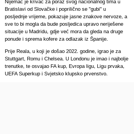
Nijemac je krivac za poraz svog nacionalnog tima u
Bratislavi od Slovačke i poprilično se "gubi" u
posljednje vrijeme, pokazuje jasne znakove nervoze, a
sve to bi mogla da bude posljedica upravo neriješene
situacije u Madridu, gdje već mora da gleda na druge
ponude i sprema kofere za odlazak iz Španije.
Prije Reala, u koji je došao 2022. godine, igrao je za
Stuttgart, Romu i Chelsea. U Londonu je imao i najbolje
trenutke, te osvajao FA kup, Evropa ligu, Ligu prvaka,
UEFA Superkup i Svjetsko klupsko prvenstvo.