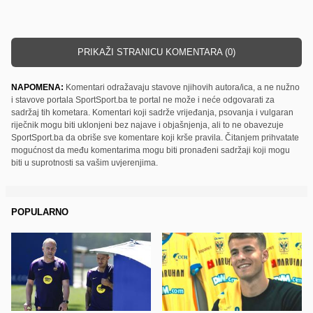
PRIKAŽI STRANICU KOMENTARA (0)
NAPOMENA:
Komentari odražavaju stavove njihovih autora/ica, a ne nužno
i stavove portala SportSport.ba te portal ne može i neće odgovarati za
sadržaj tih kometara. Komentari koji sadrže vrijeđanja, psovanja i vulgaran
riječnik mogu biti uklonjeni bez najave i objašnjenja, ali to ne obavezuje
SportSport.ba da obriše sve komentare koji krše pravila. Čitanjem prihvatate
mogućnost da među komentarima mogu biti pronađeni sadržaji koji mogu
biti u suprotnosti sa vašim uvjerenjima.
POPULARNO