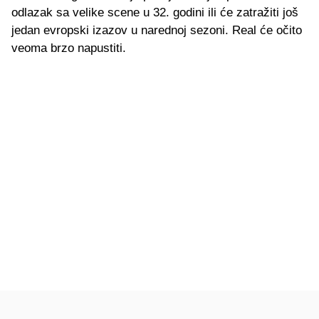
odlazak sa velike scene u 32. godini ili će zatražiti još
jedan evropski izazov u narednoj sezoni. Real će očito
veoma brzo napustiti.