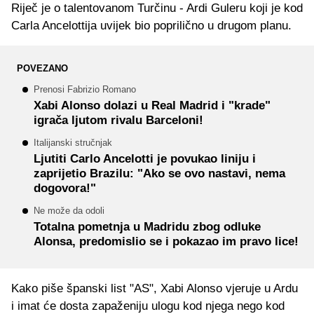
Riječ je o talentovanom Turčinu - Ardi Guleru koji je kod
Carla Ancelottija uvijek bio poprilično u drugom planu.
POVEZANO
Prenosi Fabrizio Romano
Xabi Alonso dolazi u Real Madrid i "krade"
igrača ljutom rivalu Barceloni!
Italijanski stručnjak
Ljutiti Carlo Ancelotti je povukao liniju i
zaprijetio Brazilu: "Ako se ovo nastavi, nema
dogovora!"
Ne može da odoli
Totalna pometnja u Madridu zbog odluke
Alonsa, predomislio se i pokazao im pravo lice!
Kako piše španski list "AS", Xabi Alonso vjeruje u Ardu
i imat će dosta zapaženiju ulogu kod njega nego kod