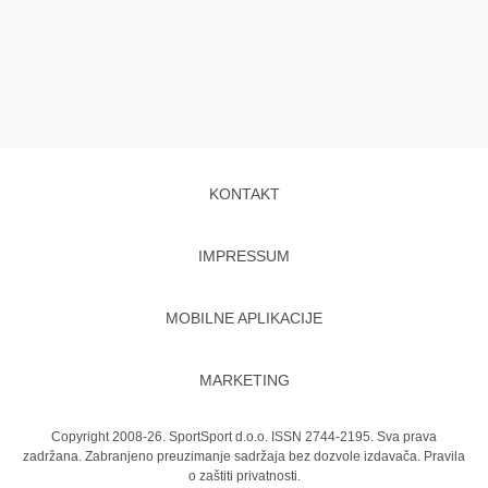
KONTAKT
IMPRESSUM
MOBILNE APLIKACIJE
MARKETING
Copyright 2008-26. SportSport d.o.o. ISSN 2744-2195. Sva prava
zadržana. Zabranjeno preuzimanje sadržaja bez dozvole izdavača.
Pravila
o zaštiti privatnosti.