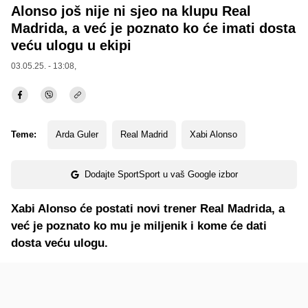
Alonso još nije ni sjeo na klupu Real
Madrida, a već je poznato ko će imati dosta
veću ulogu u ekipi
03.05.25. - 13:08,
Teme:
Arda Guler
Real Madrid
Xabi Alonso
Dodajte SportSport u vaš Google izbor
Xabi Alonso će postati novi trener Real Madrida, a
već je poznato ko mu je miljenik i kome će dati
dosta veću ulogu.