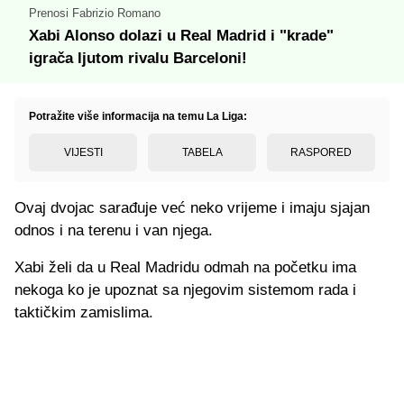
Prenosi Fabrizio Romano
Xabi Alonso dolazi u Real Madrid i "krade"
igrača ljutom rivalu Barceloni!
Potražite više informacija na temu La Liga:
VIJESTI
TABELA
RASPORED
Ovaj dvojac sarađuje već neko vrijeme i imaju sjajan
odnos i na terenu i van njega.
Xabi želi da u Real Madridu odmah na početku ima
nekoga ko je upoznat sa njegovim sistemom rada i
taktičkim zamislima.