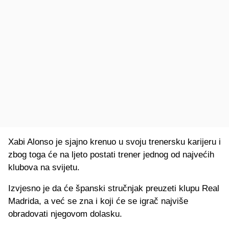
Xabi Alonso je sjajno krenuo u svoju trenersku karijeru i
zbog toga će na ljeto postati trener jednog od najvećih
klubova na svijetu.
Izvjesno je da će španski stručnjak preuzeti klupu Real
Madrida, a već se zna i koji će se igrač najviše
obradovati njegovom dolasku.