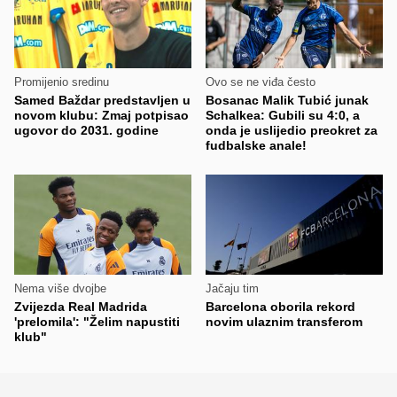
Promijenio sredinu
Ovo se ne viđa često
Samed Baždar predstavljen u
Bosanac Malik Tubić junak
novom klubu: Zmaj potpisao
Schalkea: Gubili su 4:0, a
ugovor do 2031. godine
onda je uslijedio preokret za
fudbalske anale!
Nema više dvojbe
Jačaju tim
Zvijezda Real Madrida
Barcelona oborila rekord
'prelomila': "Želim napustiti
novim ulaznim transferom
klub"