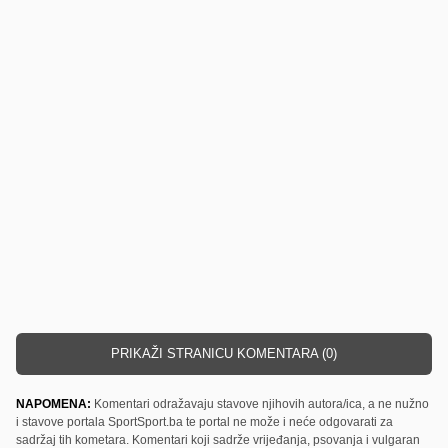
PRIKAŽI STRANICU KOMENTARA (0)
NAPOMENA:
Komentari odražavaju stavove njihovih autora/ica, a ne nužno
i stavove portala SportSport.ba te portal ne može i neće odgovarati za
sadržaj tih kometara. Komentari koji sadrže vrijeđanja, psovanja i vulgaran