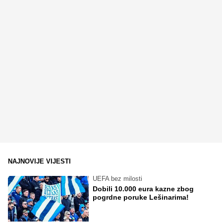
NAJNOVIJE VIJESTI
UEFA bez milosti
Dobili 10.000 eura kazne zbog
pogrdne poruke Lešinarima!