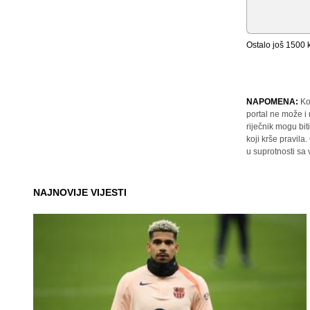
Ostalo još
1500
k
NAPOMENA:
Ko
portal ne može i
riječnik mogu bit
koji krše pravil
u suprotnosti sa
NAJNOVIJE VIJESTI