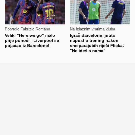
Potvrdio Fabrizio Romano
Na izlaznim vratima kluba
Veliki "Here we go" malo
Igrač Barcelone ljutito
prije ponoći - Liverpool se
napustio trening nakon
pojačao iz Barcelone!
srceparajućih riječi Flicka:
"Ne ideš s nama"