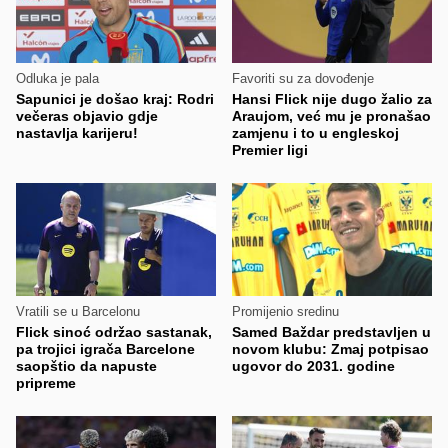
Odluka je pala
Favoriti su za dovođenje
Sapunici je došao kraj: Rodri
Hansi Flick nije dugo žalio za
večeras objavio gdje
Araujom, već mu je pronašao
nastavlja karijeru!
zamjenu i to u engleskoj
Premier ligi
Vratili se u Barcelonu
Promijenio sredinu
Flick sinoć održao sastanak,
Samed Baždar predstavljen u
pa trojici igrača Barcelone
novom klubu: Zmaj potpisao
saopštio da napuste
ugovor do 2031. godine
pripreme