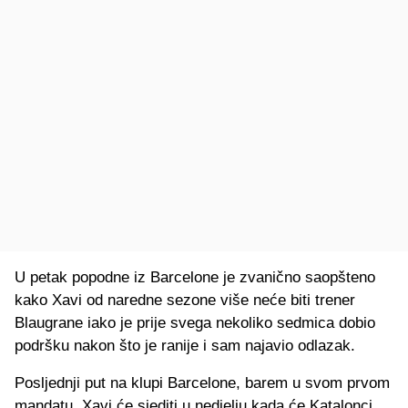
U petak popodne iz Barcelone je zvanično saopšteno
kako Xavi od naredne sezone više neće biti trener
Blaugrane iako je prije svega nekoliko sedmica dobio
podršku nakon što je ranije i sam najavio odlazak.
Posljednji put na klupi Barcelone, barem u svom prvom
mandatu, Xavi će sjediti u nedjelju kada će Katalonci