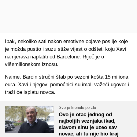
Ipak, nekoliko sati nakon emotivne objave poslije koje
je možda pustio i suzu stiže vijest o odšteti koju Xavi
namjerava naplatiti od Barcelone. Riječ je o
višemilionskom iznosu.
Naime, Barcin stručni štab po sezoni košta 15 miliona
eura. Xavi i njegovi pomoćnici su imali važeći ugovor i
traži će isplatu novca.
Sve je krenulo po zlu
Ovo je otac jednog od
najboljih veznjaka ikad,
slavom sinu je uzeo sav
novac, ali tu nije bio kraj