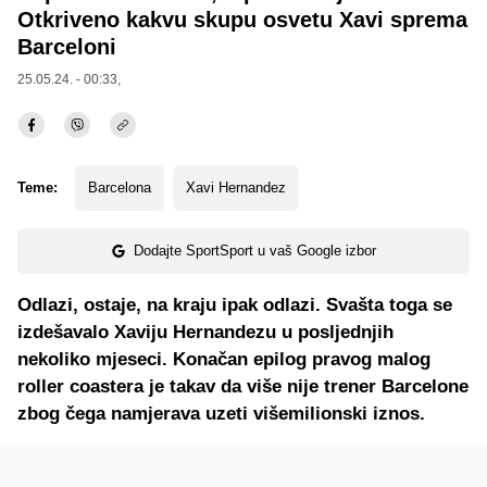
Otkriveno kakvu skupu osvetu Xavi sprema
Barceloni
25.05.24. - 00:33,
Teme:
Barcelona
Xavi Hernandez
Dodajte SportSport u vaš Google izbor
Odlazi, ostaje, na kraju ipak odlazi. Svašta toga se
izdešavalo Xaviju Hernandezu u posljednjih
nekoliko mjeseci. Konačan epilog pravog malog
roller coastera je takav da više nije trener Barcelone
zbog čega namjerava uzeti višemilionski iznos.