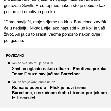
gostovati Sevilli. Pred taj meč nakon što je dobio otkaz
poslao je i emotivnu poruku.
"Dragi navijači, moje vrijeme na klupi Barcelone završit
će u nedjelju. Nikada nije lako napustiti klub koji je vaš
život. Ali ja ću to uraditi veoma ponosno nakon dvije i
pol godine.
POVEZANO
Rekao sve što mu je na duši
Xavi se oglasio nakon otkaza - Emotivna poruka
"mami" suze navijačima Barcelone
Nakon što je Xavi dobio otkaz
Romano potvrdio - Flick je novi trener
Barcelone, u stručnom štabu i trener porijeklom
iz Hrvatske!