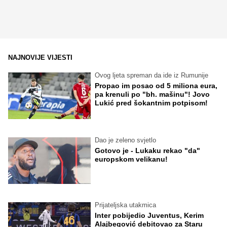
NAJNOVIJE VIJESTI
Ovog ljeta spreman da ide iz Rumunije
Propao im posao od 5 miliona eura,
pa krenuli po "bh. mašinu"! Jovo
Lukić pred šokantnim potpisom!
Dao je zeleno svjetlo
Gotovo je - Lukaku rekao "da"
europskom velikanu!
Prijateljska utakmica
Inter pobijedio Juventus, Kerim
Alajbegović debitovao za Staru