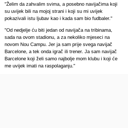
"Želim da zahvalim svima, a posebno navijačima koji
su uvijek bili na mojoj strani i koji su mi uvijek
pokazivali istu ljubav kao i kada sam bio fudbaler."
"Od nedjelje ću biti jedan od navijača na tribinama,
sada na ovom stadionu, a za nekoliko mjeseci na
novom Nou Campu. Jer ja sam prije svega navijač
Barcelone, a tek onda igrač ili trener. Ja sam navijač
Barcelone koji želi samo najbolje mom klubu i koji će
me uvijek imati na raspolaganju."