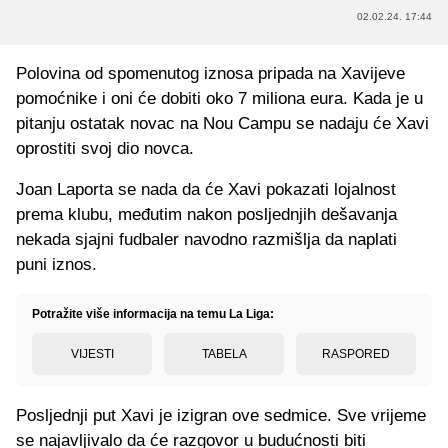
02.02.24. 17:44
Polovina od spomenutog iznosa pripada na Xavijeve
pomoćnike i oni će dobiti oko 7 miliona eura. Kada je u
pitanju ostatak novac na Nou Campu se nadaju će Xavi
oprostiti svoj dio novca.
Joan Laporta se nada da će Xavi pokazati lojalnost
prema klubu, međutim nakon posljednjih dešavanja
nekada sjajni fudbaler navodno razmišlja da naplati
puni iznos.
Potražite više informacija na temu La Liga:
VIJESTI
TABELA
RASPORED
Posljednji put Xavi je izigran ove sedmice. Sve vrijeme
se najavljivalo da će razgovor u budućnosti biti