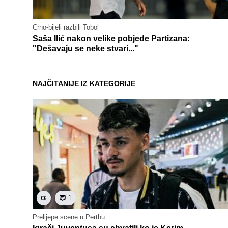
Crno-bijeli razbili Tobol
Saša Ilić nakon velike pobjede Partizana:
"Dešavaju se neke stvari..."
NAJČITANIJE IZ KATEGORIJE
1
Prelijepe scene u Perthu