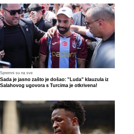
Spremni su na sve
Sada je jasno zašto je došao: "Luda" klauzula iz
Salahovog ugovora s Turcima je otkrivena!