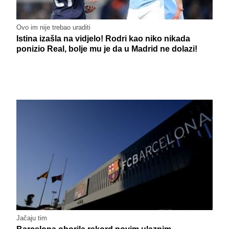
Ovo im nije trebao uraditi
Istina izašla na vidjelo! Rodri kao niko nikada
ponizio Real, bolje mu je da u Madrid ne dolazi!
Jačaju tim