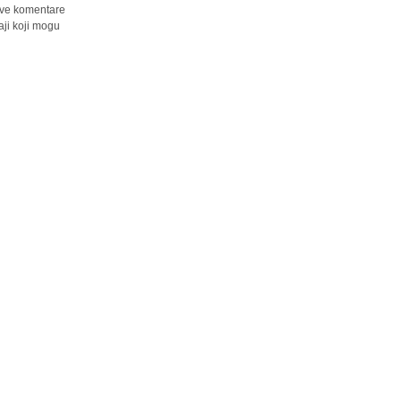
 sve komentare
ji koji mogu