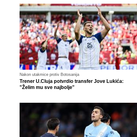
Nakon utakmice protiv Botosanija
Trener U.Cluja potvrdio transfer Jove Lukića:
"Želim mu sve najbolje"