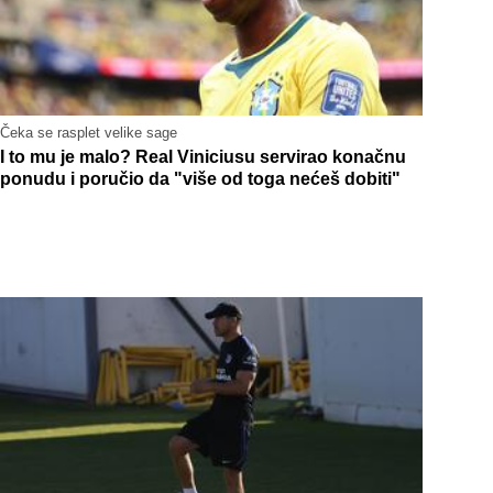
Čeka se rasplet velike sage
I to mu je malo? Real Viniciusu servirao konačnu
ponudu i poručio da "više od toga nećeš dobiti"