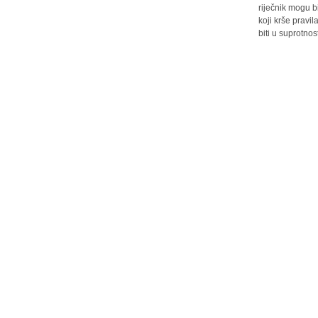
riječnik mogu b
koji krše pravi
biti u suprotnos