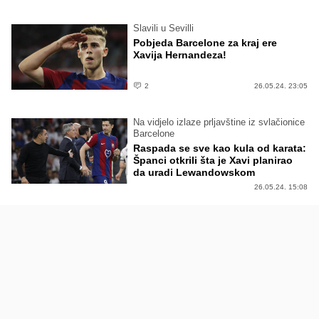
Slavili u Sevilli
Pobjeda Barcelone za kraj ere
Xavija Hernandeza!
2
26.05.24. 23:05
Na vidjelo izlaze prljavštine iz svlačionice
Barcelone
Raspada se sve kao kula od karata:
Španci otkrili šta je Xavi planirao
da uradi Lewandowskom
26.05.24. 15:08