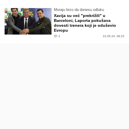
Moraju brzo da donesu odluku
Xavija su već "prekrižili" u
Barceloni, Laporta pokušava
dovesti trenera koji je oduševio
Evropu
2
22.05.24. 09:22