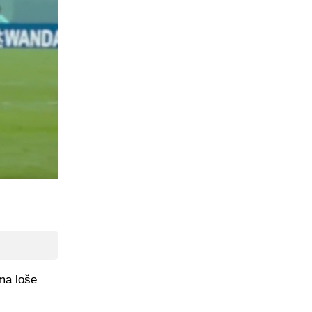
oma loše