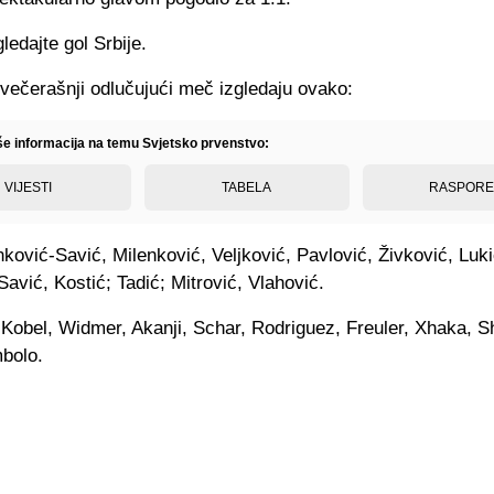
ledajte gol Srbije.
večerašnji odlučujući meč izgledaju ovako:
iše informacija na temu Svjetsko prvenstvo:
VIJESTI
TABELA
RASPOR
inković-Savić, Milenković, Veljković, Pavlović, Živković, Luki
Savić, Kostić; Tadić; Mitrović, Vlahović.
Kobel, Widmer, Akanji, Schar, Rodriguez, Freuler, Xhaka, Sh
bolo.