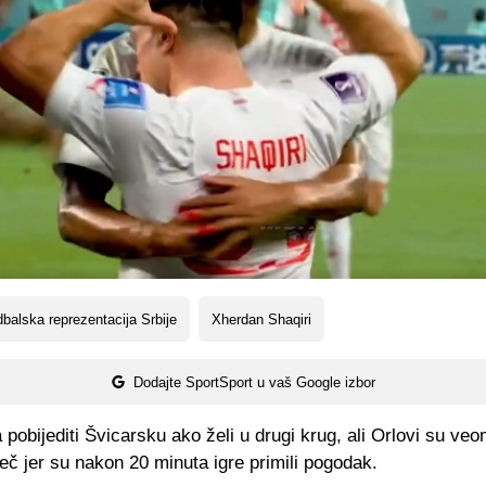
balska reprezentacija Srbije
Xherdan Shaqiri
Dodajte SportSport u vaš Google izbor
 pobijediti Švicarsku ako želi u drugi krug, ali Orlovi su ve
eč jer su nakon 20 minuta igre primili pogodak.