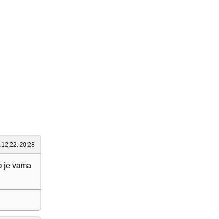
.12.22. 20:28
o je vama