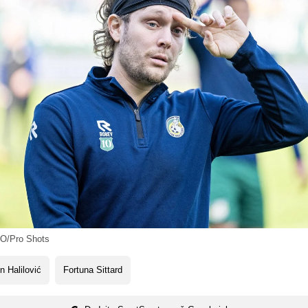
O/Pro Shots
n Halilović
Fortuna Sittard