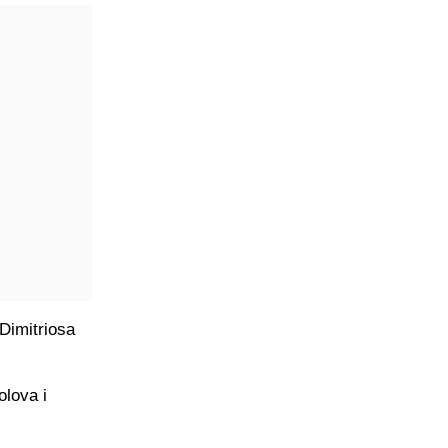
Dimitriosa
olova i