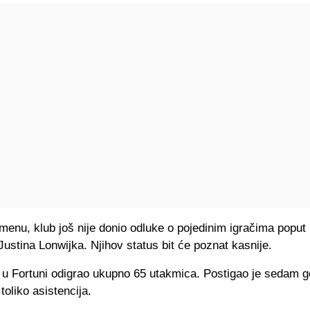
enu, klub još nije donio odluke o pojedinim igračima poput 
Justina Lonwijka. Njihov status bit će poznat kasnije.
e u Fortuni odigrao ukupno 65 utakmica. Postigao je sedam g
toliko asistencija.