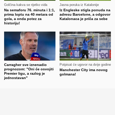
Golčina kakva se rijetko viđa
Jasna poruka iz Katalonije
Na semaforu 76. minuta i 1:1,
Iz Engleske stigla ponuda na
prima loptu na 40 metara od
adresu Barcelone, a odgovor
gola, a onda potez za
Katalonaca je priča za sebe
historiju!
Carragher sve iznenadio
Potpisat će ugovor na dvije godine
prognozom: "Oni će osvojiti
Manchester City ima novog
Premier ligu, a razlog je
golmana!
jednostavan"