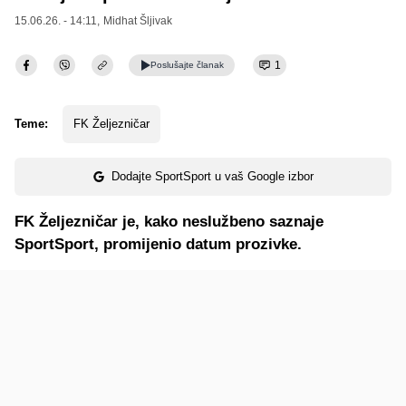
15.06.26. - 14:11,
Midhat Šljivak
1
Poslušajte
članak
Teme:
FK Željezničar
Dodajte SportSport u vaš Google izbor
FK Željezničar je, kako neslužbeno saznaje
SportSport, promijenio datum prozivke.