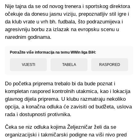
Nije tajna da se od novog trenera i sportskog direktora
očekuje da donesu jasnu viziju, prepoznatljiv stil igre i
da klub vrate u vrh bh. fudbala, što podrazumijeva i
agresivniju borbu za izlazak na evropsku scenu u
narednim godinama.
Potražite više informacija na temu WWin liga BiH:
VIJESTI
TABELA
RASPORED
Do početka priprema trebalo bi da bude poznat i
kompletan raspored kontrolnih utakmica, kao i lokacija
glavnog dijela priprema. U klubu razmatraju nekoliko
opcija, a konačna odluka će zavisiti od budžeta, uslova
rada i dostupnosti protivnika.
Čeka se niz odluka kojima Željezničar želi da se
organizacijski i takmičarski podigne na viši nivo pred