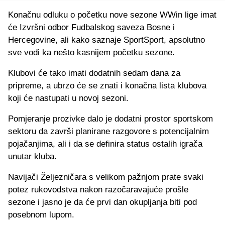
Konačnu odluku o početku nove sezone WWin lige imat
će Izvršni odbor Fudbalskog saveza Bosne i
Hercegovine, ali kako saznaje SportSport, apsolutno
sve vodi ka nešto kasnijem početku sezone.
Klubovi će tako imati dodatnih sedam dana za
pripreme, a ubrzo će se znati i konačna lista klubova
koji će nastupati u novoj sezoni.
Pomjeranje prozivke dalo je dodatni prostor sportskom
sektoru da završi planirane razgovore s potencijalnim
pojačanjima, ali i da se definira status ostalih igrača
unutar kluba.
Navijači Željezničara s velikom pažnjom prate svaki
potez rukovodstva nakon razočaravajuće prošle
sezone i jasno je da će prvi dan okupljanja biti pod
posebnom lupom.