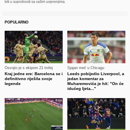
biti u suprotnosti sa vašim uvjerenjima.
POPULARNO
Osvojio je s ekipom 21 trofej
Sjajan meč u Chicagu
Kraj jedne ere: Barcelona se i
Leeds pobijedio Liverpool, a
definitivno riješila svoje
jedan komentar za
legende
Muharemovića je hit: "On će
idućeg ljeta..."