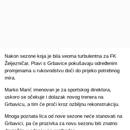
Nakon sezone koja je bila veoma turbulentna za FK
Željezničar, Plavi s Grbavice pokušavaju određenim
promjenama u rukovodstvu doći do prijeko potrebnog
mira.
Marko Marić imenovan je za sportskog direktora,
uskoro se očekuje i dolazak novog trenera na
Grbavicu, a tim će proći kroz ozbiljnu rekonstrukciju.
Mnoga poznata lica od nove sezone neće stanovati na
Grbavici, pa će prozivka za novu sezonu biti znatno