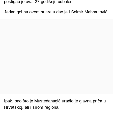
postigao je ovaj 27-godišnji fudbaler.
Jedan gol na ovom susretu dao je i Selmir Mahmutović.
Ipak, ono što je Mustedanagić uradio je glavna priča u
Hrvatskoj, ali i širom regiona.