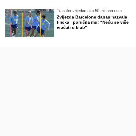
Transfer vrijedan oko 50 miliona eura
Zvijezda Barcelone danas nazvala
Flicka i poručila mu: "Neću se više
vraćati u klub"