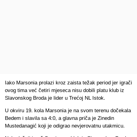
Iako Marsonia prolazi kroz zaista težak period jer igrači
ovog tima već četiri mjeseca nisu dobili platu klub iz
Slavonskog Broda je lider u Trećoj NL Istok.
U okviru 19. kola Marsonia je na svom terenu dočekala
Bedem i slavila sa 4:0, a glavna priča je Zinedin
Mustedanagić koji je odigrao nevjerovatnu utakmicu.