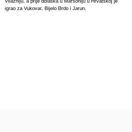
Vllazniju, a prije dolaska u Marsoniju u Hrvatskoj je
igrao za Vukovar, Bijelo Brdo i Jarun.