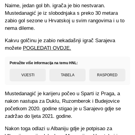
Naime, jedan gol bh. igrača je bio nestvaran.
Mustedanagić je iz slobodnjaka s preko 30 metara
zabio gol sezone u Hrvatskoj u svim rangovima i u to
nema dileme.
Kakvu golčinu je zabio nekadašnji igrač Sarajeva
možete
POGLEDATI OVDJE.
Potražite više informacija na temu HNL:
VIJESTI
TABELA
RASPORED
Mustedanagić je karijeru počeo u Sparti iz Praga, a
nakon nastupa za Duklu, Ruzomberok i Budejovice
početkom 2020. godine stigao je u Sarajevo gdje se
zadržao do ljeta 2021. godine.
Nakon toga odlazi u Albaniju gdje je potpisao za