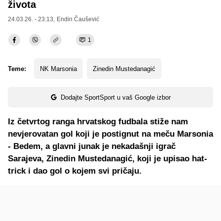
života
24.03.26. - 23:13,
Endin Čaušević
1
Teme:
NK Marsonia
Zinedin Mustedanagić
Dodajte SportSport u vaš Google izbor
Iz četvrtog ranga hrvatskog fudbala stiže nam
nevjerovatan gol koji je postignut na meču Marsonia
- Bedem, a glavni junak je nekadašnji igrač
Sarajeva, Zinedin Mustedanagić, koji je upisao hat-
trick i dao gol o kojem svi pričaju.