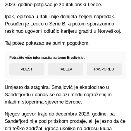
2023. godine potpisao je za italijanski Lecce.
Ipak, epizoda u Italiji nije donijela željeni napredak.
Posuđen je Leccu u Serie B, a potom sporazumno
raskinuo ugovor i odlučio karijeru graditi u Norveškoj.
Taj potez pokazao se punim pogotkom.
Potražite više informacija na temu Eredivisie:
VIJESTI
TABELA
RASPORED
Umjesto da stagnira, Smajlović je eksplodirao u
Sandefjordu i danas se nalazi među najtraženijim
mladim stoperima sjeverne Evrope.
Njegov ugovor traje do decembra 2028. godine, pa
Sandefjord nije pod pritiskom prodaje, ali je jasno da će
biti teško zadržati igrača ukoliko na adresu kluba