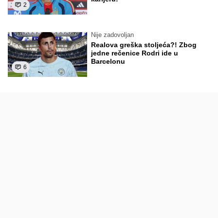
2
Nije zadovoljan
Realova greška stoljeća?! Zbog
jedne rečenice Rodri ide u
Barcelonu
6