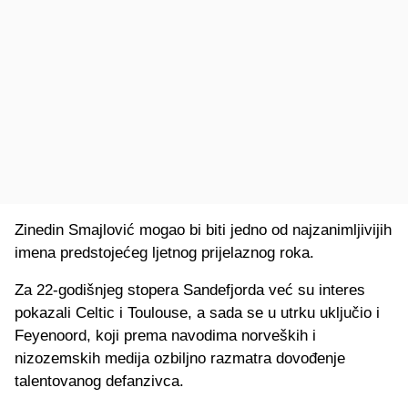
Zinedin Smajlović mogao bi biti jedno od najzanimljivijih
imena predstojećeg ljetnog prijelaznog roka.
Za 22-godišnjeg stopera Sandefjorda već su interes
pokazali Celtic i Toulouse, a sada se u utrku uključio i
Feyenoord, koji prema navodima norveških i
nizozemskih medija ozbiljno razmatra dovođenje
talentovanog defanzivca.