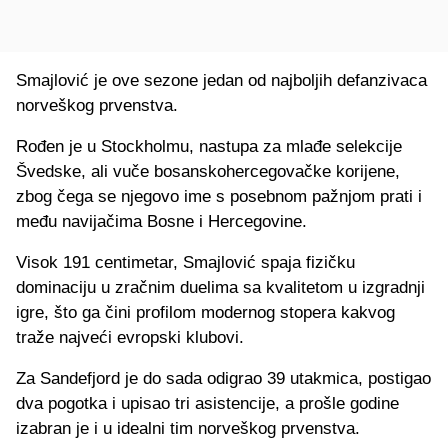
Smajlović je ove sezone jedan od najboljih defanzivaca
norveškog prvenstva.
Rođen je u Stockholmu, nastupa za mlađe selekcije
Švedske, ali vuče bosanskohercegovačke korijene,
zbog čega se njegovo ime s posebnom pažnjom prati i
među navijačima Bosne i Hercegovine.
Visok 191 centimetar, Smajlović spaja fizičku
dominaciju u zračnim duelima sa kvalitetom u izgradnji
igre, što ga čini profilom modernog stopera kakvog
traže najveći evropski klubovi.
Za Sandefjord je do sada odigrao 39 utakmica, postigao
dva pogotka i upisao tri asistencije, a prošle godine
izabran je i u idealni tim norveškog prvenstva.