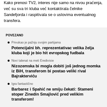
Kako prenosi TV2, interes nije samo na nivou praćenja,
već su sva tri kluba već kontaktirala čelnike
Sandefjorda i raspitivala se o uslovima eventualnog
transfera.
POVEZANO
Privukao je pažnju svojim partijama
Potencijalni bh. reprezentativac velika želja
kluba koji je bio hit evropskog fudbala
Novi talenat na meti Eredivisie
Nizozemska bi mogla dobiti još jednog momka
iz BiH, transferom bi postao veliki rival
Bajrakterviću
Igra fantastično
Barbarez i Spahić ne smiju čekati: Stameni
stoper Zinedin Smajlović pred velikim
transferom!