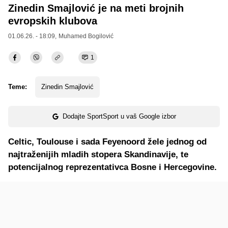
Zinedin Smajlović je na meti brojnih
evropskih klubova
01.06.26. - 18:09,
Muhamed Bogilović
1
Teme:
Zinedin Smajlović
Dodajte SportSport u vaš Google izbor
Celtic, Toulouse i sada Feyenoord žele jednog od
najtraženijih mladih stopera Skandinavije, te
potencijalnog reprezentativca Bosne i Hercegovine.