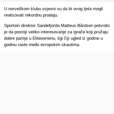
U norveškom klubu svjesni su da bi ovog ljeta mogli
realizovati rekordnu prodaju.
Sportski direktor Sandefjorda Matteus Bårdsen potvrdio
je da postoji veliko interesovanje za igrače koji pružaju
dobre partije u Eliteserienu, ligi čiji ugled iz godine u
godinu raste među evropskim skautima.