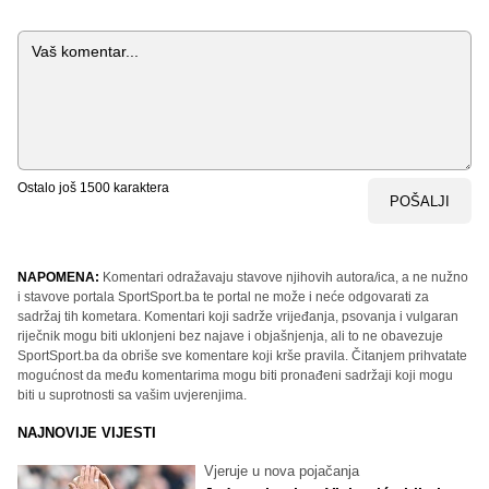
Komentar
Ostalo još
1500
karaktera
POŠALJI
NAPOMENA:
Komentari odražavaju stavove njihovih autora/ica, a ne nužno
i stavove portala SportSport.ba te portal ne može i neće odgovarati za
sadržaj tih kometara. Komentari koji sadrže vrijeđanja, psovanja i vulgaran
riječnik mogu biti uklonjeni bez najave i objašnjenja, ali to ne obavezuje
SportSport.ba da obriše sve komentare koji krše pravila. Čitanjem prihvatate
mogućnost da među komentarima mogu biti pronađeni sadržaji koji mogu
biti u suprotnosti sa vašim uvjerenjima.
NAJNOVIJE VIJESTI
Vjeruje u nova pojačanja