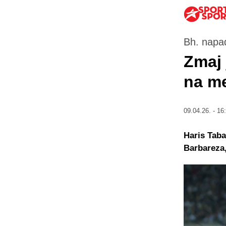
Bh. napa
Zmaj 
na me
09.04.26. - 16
Haris Taba
Barbareza,