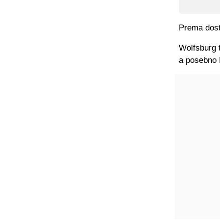
Prema dostu
Wolfsburg t
a posebno 