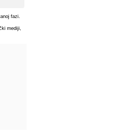
anoj fazi.
ki mediji,