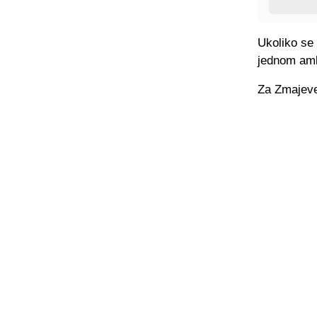
Ukoliko se 
jednom amb
Za Zmajeve 