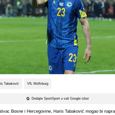
is Tabaković
VfL Wolfsburg
Dodajte SportSport u vaš Google izbor
tivac Bosne i Hercegovine, Haris Tabaković mogao bi naprav