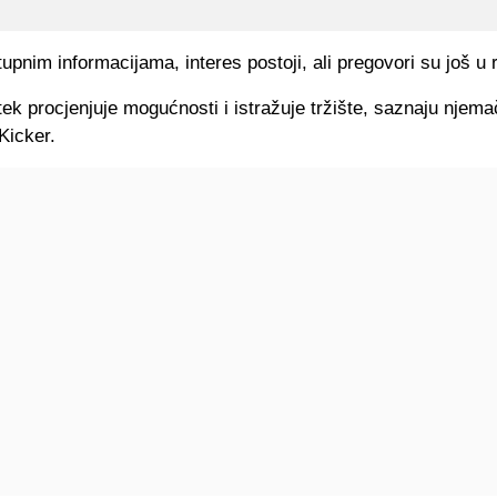
pnim informacijama, interes postoji, ali pregovori su još u r
ek procjenjuje mogućnosti i istražuje tržište, saznaju njemač
Kicker.