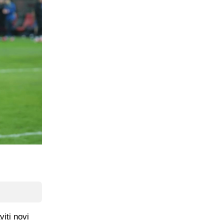
iti novi