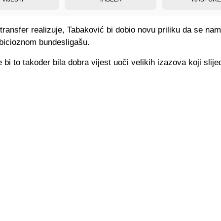
transfer realizuje, Tabaković bi dobio novu priliku da se na
icioznom bundesligašu.
bi to također bila dobra vijest uoči velikih izazova koji slije