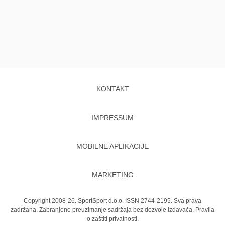
KONTAKT
IMPRESSUM
MOBILNE APLIKACIJE
MARKETING
Copyright 2008-26. SportSport d.o.o. ISSN 2744-2195. Sva prava
zadržana. Zabranjeno preuzimanje sadržaja bez dozvole izdavača.
Pravila
o zaštiti privatnosti.