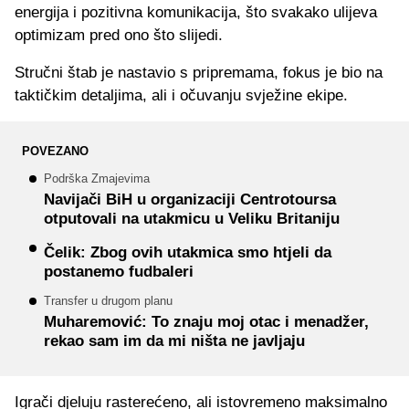
energija i pozitivna komunikacija, što svakako ulijeva
optimizam pred ono što slijedi.
Stručni štab je nastavio s pripremama, fokus je bio na
taktičkim detaljima, ali i očuvanju svježine ekipe.
POVEZANO
Podrška Zmajevima
Navijači BiH u organizaciji Centrotoursa
otputovali na utakmicu u Veliku Britaniju
Čelik: Zbog ovih utakmica smo htjeli da
postanemo fudbaleri
Transfer u drugom planu
Muharemović: To znaju moj otac i menadžer,
rekao sam im da mi ništa ne javljaju
Igrači djeluju rasterećeno, ali istovremeno maksimalno