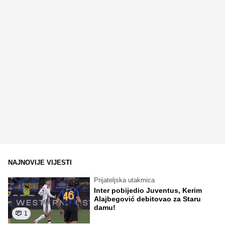
NAJNOVIJE VIJESTI
Prijateljska utakmica
Inter pobijedio Juventus, Kerim
Alajbegović debitovao za Staru
damu!
1