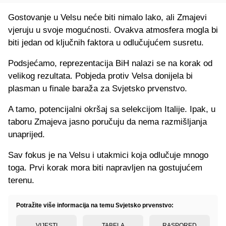
Gostovanje u Velsu neće biti nimalo lako, ali Zmajevi
vjeruju u svoje mogućnosti. Ovakva atmosfera mogla bi
biti jedan od ključnih faktora u odlučujućem susretu.
Podsjećamo, reprezentacija BiH nalazi se na korak od
velikog rezultata. Pobjeda protiv Velsa donijela bi
plasman u finale baraža za Svjetsko prvenstvo.
A tamo, potencijalni okršaj sa selekcijom Italije. Ipak, u
taboru Zmajeva jasno poručuju da nema razmišljanja
unaprijed.
Sav fokus je na Velsu i utakmici koja odlučuje mnogo
toga. Prvi korak mora biti napravljen na gostujućem
terenu.
Potražite više informacija na temu Svjetsko prvenstvo:
VIJESTI
TABELA
RASPORED