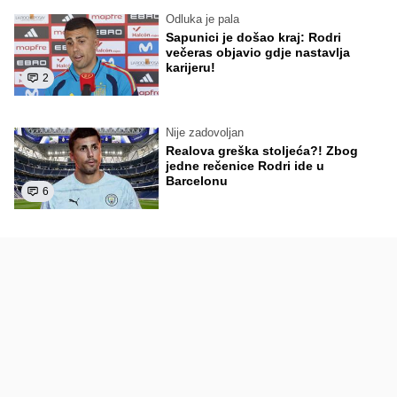
Odluka je pala
Sapunici je došao kraj: Rodri
večeras objavio gdje nastavlja
karijeru!
2
Nije zadovoljan
Realova greška stoljeća?! Zbog
jedne rečenice Rodri ide u
Barcelonu
6