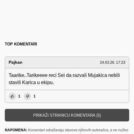
TOP KOMENTARI
Pajkan
24.03.26. 17:23
Taarike..Tarikeeee reci Sei da razvali Mujakica nebili
stavili Karica u ekipu.
1
1
PRIKAŽI STRANICU KOMENTARA (5)
NAPOMENA:
Komentari odražavaju stavove njihovih autora/ica, a ne nužno