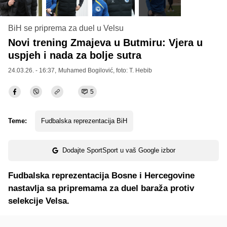
BiH se priprema za duel u Velsu
Novi trening Zmajeva u Butmiru: Vjera u
uspjeh i nada za bolje sutra
24.03.26. - 16:37,
Muhamed Bogilović
, foto: T. Hebib
5
Teme:
Fudbalska reprezentacija BiH
Dodajte SportSport u vaš Google izbor
Fudbalska reprezentacija Bosne i Hercegovine
nastavlja sa pripremama za duel baraža protiv
selekcije Velsa.