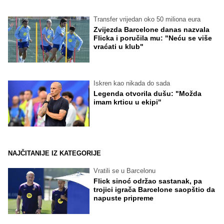
Transfer vrijedan oko 50 miliona eura
Zvijezda Barcelone danas nazvala
Flicka i poručila mu: "Neću se više
vraćati u klub"
Iskren kao nikada do sada
Legenda otvorila dušu: "Možda
imam krticu u ekipi"
NAJČITANIJE IZ KATEGORIJE
Vratili se u Barcelonu
Flick sinoć održao sastanak, pa
trojici igrača Barcelone saopštio da
napuste pripreme