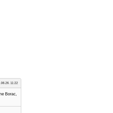
.06.26. 11:22
one Borac,