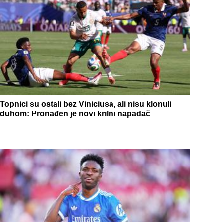
Topnici su ostali bez Viniciusa, ali nisu klonuli
duhom: Pronađen je novi krilni napadač