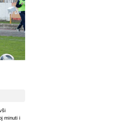
vši
j minuti i