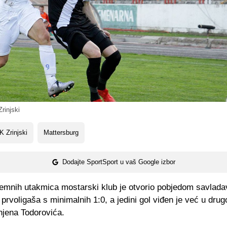
rinjski
 Zrinjski
Mattersburg
Dodajte SportSport u vaš Google izbor
premnih utakmica mostarski klub je otvorio pobjedom savlada
 prvoligaša s minimalnih 1:0, a jedini gol viđen je već u drugo
njena Todorovića.