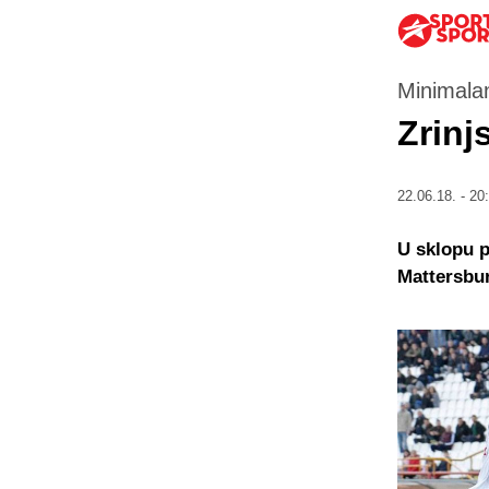
Minimalan
Zrinj
22.06.18. - 20
U sklopu p
Mattersbu