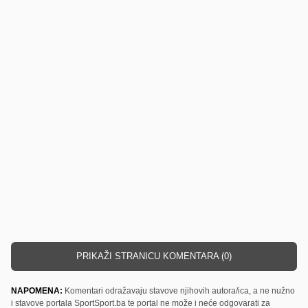
PRIKAŽI STRANICU KOMENTARA (0)
NAPOMENA:
Komentari odražavaju stavove njihovih autora/ica, a ne nužno
i stavove portala SportSport.ba te portal ne može i neće odgovarati za