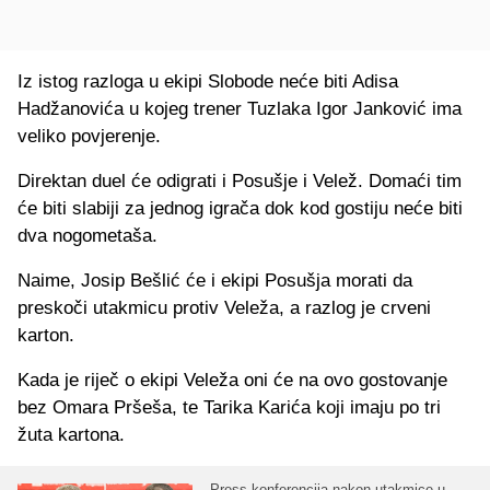
Iz istog razloga u ekipi Slobode neće biti Adisa
Hadžanovića u kojeg trener Tuzlaka Igor Janković ima
veliko povjerenje.
Direktan duel će odigrati i Posušje i Velež. Domaći tim
će biti slabiji za jednog igrača dok kod gostiju neće biti
dva nogometaša.
Naime, Josip Bešlić će i ekipi Posušja morati da
preskoči utakmicu protiv Veleža, a razlog je crveni
karton.
Kada je riječ o ekipi Veleža oni će na ovo gostovanje
bez Omara Pršeša, te Tarika Karića koji imaju po tri
žuta kartona.
Press konferencija nakon utakmice u