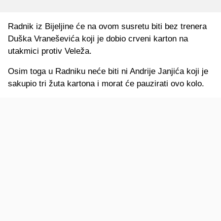
Radnik iz Bijeljine će na ovom susretu biti bez trenera
Duška Vraneševića koji je dobio crveni karton na
utakmici protiv Veleža.
Osim toga u Radniku neće biti ni Andrije Janjića koji je
sakupio tri žuta kartona i morat će pauzirati ovo kolo.