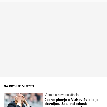
NAJNOVIJE VIJESTI
Vjeruje u nova pojačanja
Jedno pitanje o Vlahoviću bilo je
dovoljno: Spalletti odmah