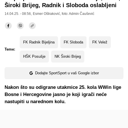
Široki Brijeg, Radnik i Sloboda oslabljeni
14.04.25. - 08:56,
Esmer Oštraković
, foto: Admin Čaušević
FK Radnik Bijeljina
FK Sloboda
FK Velež
Teme:
HŠK Posušje
NK Široki Brijeg
Dodajte SportSport u vaš Google izbor
Nakon što su odigrane utakmice 25. kola WWin lige
Bosne i Hercegovine jasno je koji igrači neće
nastupiti u narednom kolu.