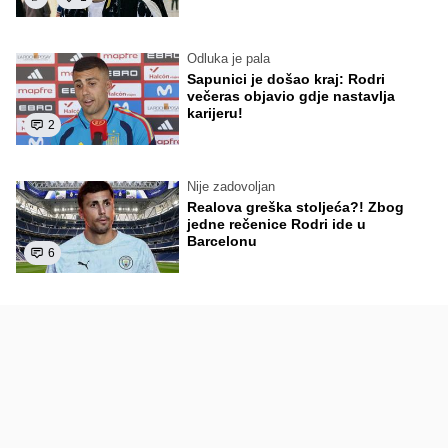
Odluka je pala
Sapunici je došao kraj: Rodri
večeras objavio gdje nastavlja
karijeru!
2
Nije zadovoljan
Realova greška stoljeća?! Zbog
jedne rečenice Rodri ide u
Barcelonu
6