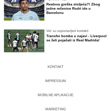
Realova greška stoljeća?! Zbog
jedne rečenice Rodri ide u
Barcelonu
Već su uspostavljeni kontakti
Transfer bomba u najavi - Liverpool
se želi pojačati iz Real Madrida!
KONTAKT
IMPRESSUM
MOBILNE APLIKACIJE
MARKETING