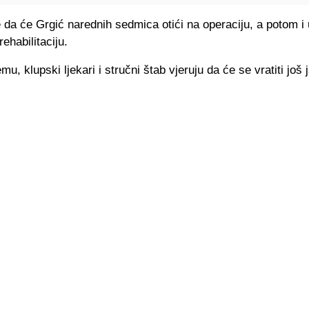
da će Grgić narednih sedmica otići na operaciju, a potom i 
ehabilitaciju.
u, klupski ljekari i stručni štab vjeruju da će se vratiti još j