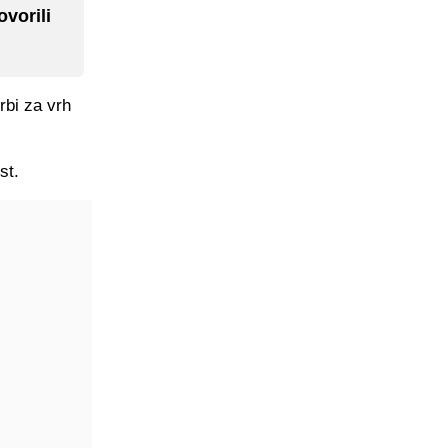
ovorili
rbi za vrh
st.