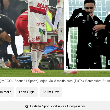
IMAGO / Beautiful Sports), Arjan Malić raširio dres (TikTok Screenshot Stur
an Malić
Leon Grgić
Sturm Graz
Dodajte SportSport u vaš Google izbor