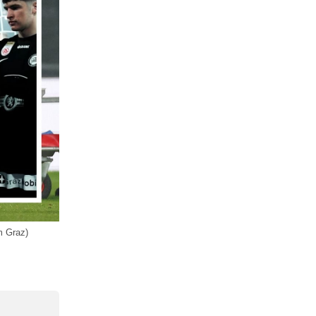
m Graz)